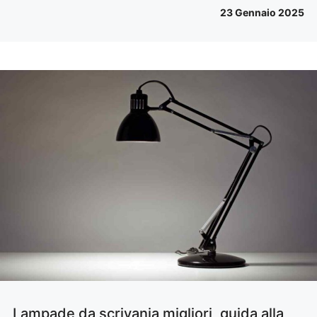
23 Gennaio 2025
Lampade da scrivania migliori, guida alla