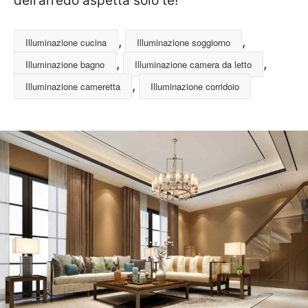
dell’arredo aspetta solo te!
,
,
Illuminazione cucina
Illuminazione soggiorno
,
,
Illuminazione bagno
Illuminazione camera da letto
,
Illuminazione cameretta
Illuminazione corridoio