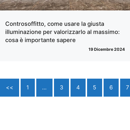
Controsoffitto, come usare la giusta
illuminazione per valorizzarlo al massimo:
cosa è importante sapere
19 Dicembre 2024
<<
1
…
3
4
5
6
7