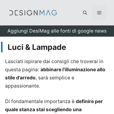
Vai
al
Menu
contenuto
Aggiungi DesiMag alle fonti di google news
Luci & Lampade
Lasciati ispirare dai consigli che troverai in
questa pagina:
abbinare l’illuminazione allo
stile d’arredo
, sarà semplice e
appassionante.
Di fondamentale importanza è
definire per
quale stanza stai scegliendo una