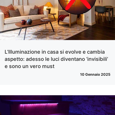
L’Illuminazione in casa si evolve e cambia
aspetto: adesso le luci diventano ‘invisibili’
e sono un vero must
10 Gennaio 2025