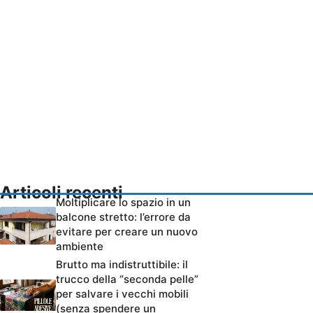
Articoli recenti
Moltiplicare lo spazio in un
balcone stretto: l’errore da
evitare per creare un nuovo
ambiente
Brutto ma indistruttibile: il
trucco della “seconda pelle”
per salvare i vecchi mobili
(senza spendere un