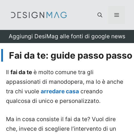
Vai
al
Menu
contenuto
Aggiungi DesiMag alle fonti di google news
Fai da te: guide passo passo
Il
fai da te
è molto comune tra gli
appassionati di manodopera, ma lo è anche
tra chi vuole
arredare casa
creando
qualcosa di unico e personalizzato.
Ma in cosa consiste il fai da te? Vuol dire
che, invece di scegliere l’intervento di un