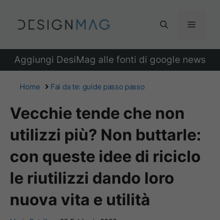
Vai
al
Menu
contenuto
Aggiungi DesiMag alle fonti di google news
Home
Fai da te: guide passo passo
Vecchie tende che non
utilizzi più? Non buttarle:
con queste idee di riciclo
le riutilizzi dando loro
nuova vita e utilità