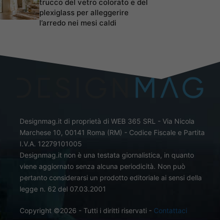
trucco del vetro colorato e del
plexiglass per alleggerire
l’arredo nei mesi caldi
Designmag.it di proprietà di WEB 365 SRL - Via Nicola
Marchese 10, 00141 Roma (RM) - Codice Fiscale e Partita
I.V.A. 12279101005
Designmag.it non è una testata giornalistica, in quanto
viene aggiornato senza alcuna periodicità. Non può
pertanto considerarsi un prodotto editoriale ai sensi della
legge n. 62 del 07.03.2001
Copyright ©2026 - Tutti i diritti riservati -
Contattaci