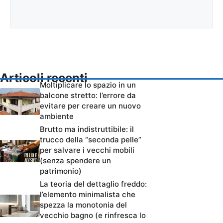
Articoli recenti
Moltiplicare lo spazio in un
balcone stretto: l’errore da
evitare per creare un nuovo
ambiente
Brutto ma indistruttibile: il
trucco della “seconda pelle”
per salvare i vecchi mobili
(senza spendere un
patrimonio)
La teoria del dettaglio freddo:
l’elemento minimalista che
spezza la monotonia del
vecchio bagno (e rinfresca lo