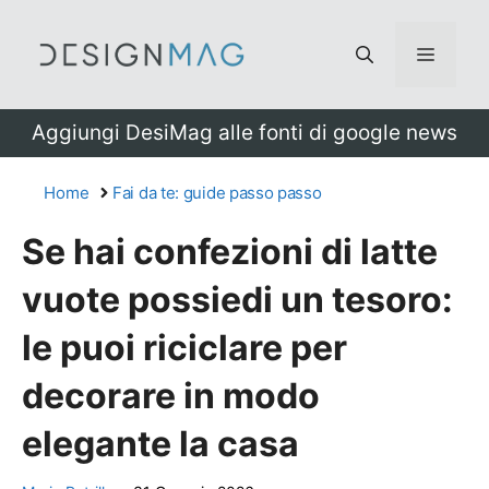
Vai
al
Menu
contenuto
Aggiungi DesiMag alle fonti di google news
Home
Fai da te: guide passo passo
Se hai confezioni di latte
vuote possiedi un tesoro:
le puoi riciclare per
decorare in modo
elegante la casa