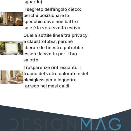
sguardo)
Il segreto dell’angolo cieco:
perché posizionare lo
specchio dove non batte il
sole è la vera svolta estiva
Quella sottile linea tra privacy
e claustrofobia: perché
liberare le finestre potrebbe
essere la svolta per il tuo
salotto
Trasparenze rinfrescanti: il
trucco del vetro colorato e del
plexiglass per alleggerire
l’arredo nei mesi caldi