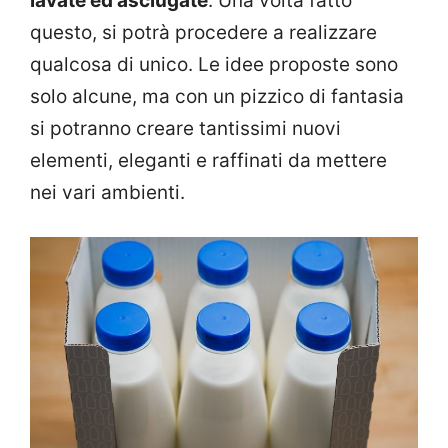
lavate ed asciugate
. Una volta fatto
questo, si potrà procedere a realizzare
qualcosa di unico. Le idee proposte sono
solo alcune, ma con un pizzico di fantasia
si potranno creare tantissimi nuovi
elementi, eleganti e raffinati da mettere
nei vari ambienti.