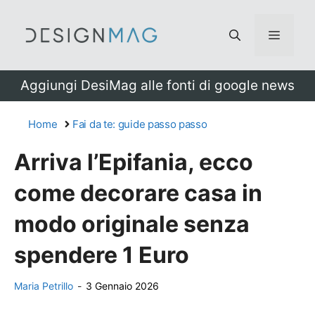
Vai
al
Menu
contenuto
Aggiungi DesiMag alle fonti di google news
Home
Fai da te: guide passo passo
Arriva l’Epifania, ecco
come decorare casa in
modo originale senza
spendere 1 Euro
Maria Petrillo
-
3 Gennaio 2026