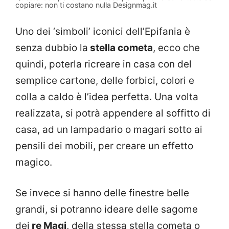
copiare: non ti costano nulla Designmag.it
Uno dei ‘simboli’ iconici dell’Epifania è
senza dubbio la
stella cometa
, ecco che
quindi, poterla ricreare in casa con del
semplice cartone, delle forbici, colori e
colla a caldo è l’idea perfetta. Una volta
realizzata, si potrà appendere al soffitto di
casa, ad un lampadario o magari sotto ai
pensili dei mobili, per creare un effetto
magico.
Se invece si hanno delle finestre belle
grandi, si potranno ideare delle sagome
dei
re Magi
, della stessa stella cometa o