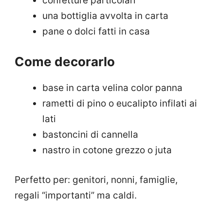
confetture particolari
una bottiglia avvolta in carta
pane o dolci fatti in casa
Come decorarlo
base in carta velina color panna
rametti di pino o eucalipto infilati ai
lati
bastoncini di cannella
nastro in cotone grezzo o juta
Perfetto per: genitori, nonni, famiglie,
regali “importanti” ma caldi.