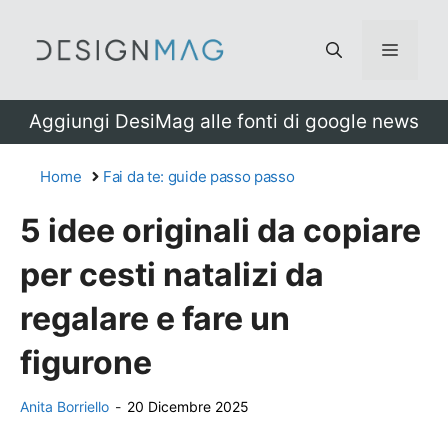
Vai
al
Menu
contenuto
Aggiungi DesiMag alle fonti di google news
Home
Fai da te: guide passo passo
5 idee originali da copiare
per cesti natalizi da
regalare e fare un
figurone
Anita Borriello
-
20 Dicembre 2025