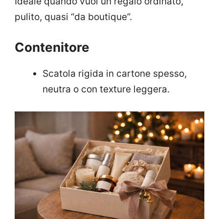
Ideale quando vuoi un regalo ordinato,
pulito, quasi “da boutique”.
Contenitore
Scatola rigida in cartone spesso,
neutra o con texture leggera.