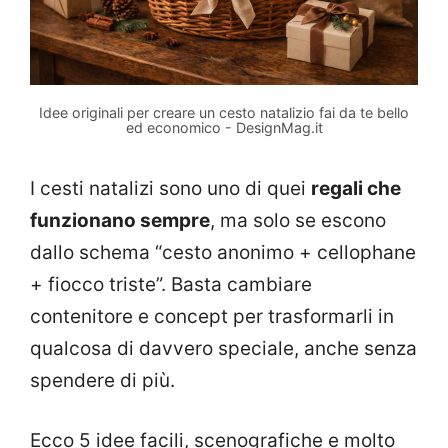
Idee originali per creare un cesto natalizio fai da te bello
ed economico - DesignMag.it
I cesti natalizi sono uno di quei
regali che
funzionano sempre
, ma solo se escono
dallo schema “cesto anonimo + cellophane
+ fiocco triste”. Basta cambiare
contenitore e concept per trasformarli in
qualcosa di davvero speciale, anche senza
spendere di più.
Ecco 5 idee facili, scenografiche e molto