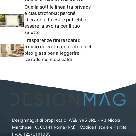
Quella sottile linea tra privacy
e claustrofobia: perché
liberare le finestre potrebbe
essere la svolta per il tuo
salotto
Trasparenze rinfrescanti: il
trucco del vetro colorato e del
plexiglass per alleggerire
l’arredo nei mesi caldi
Designmag.it di proprietà di WEB 365 SRL - Via Nicola
Marchese 10, 00141 Roma (RM) - Codice Fiscale e Partita
I.V.A. 12279101005