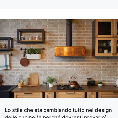
Lo stile che sta cambiando tutto nel design
delle cucine (e perché dovresti provarlo)