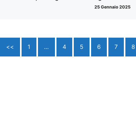
25 Gennaio 2025
<<
1
…
4
5
6
7
8