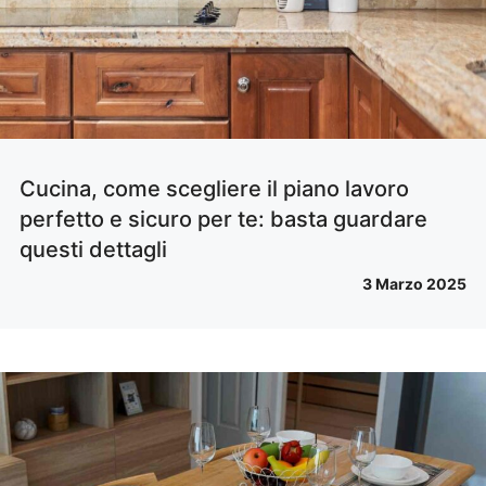
Cucina, come scegliere il piano lavoro
perfetto e sicuro per te: basta guardare
questi dettagli
3 Marzo 2025