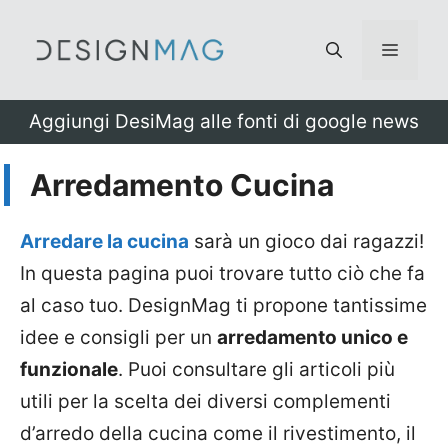
Vai
al
Menu
contenuto
Aggiungi DesiMag alle fonti di google news
Arredamento Cucina
Arredare la cucina
sarà un gioco dai ragazzi!
In questa pagina puoi trovare tutto ciò che fa
al caso tuo. DesignMag ti propone tantissime
idee e consigli per un
arredamento unico e
funzionale
. Puoi consultare gli articoli più
utili per la scelta dei diversi complementi
d’arredo della cucina come il rivestimento, il