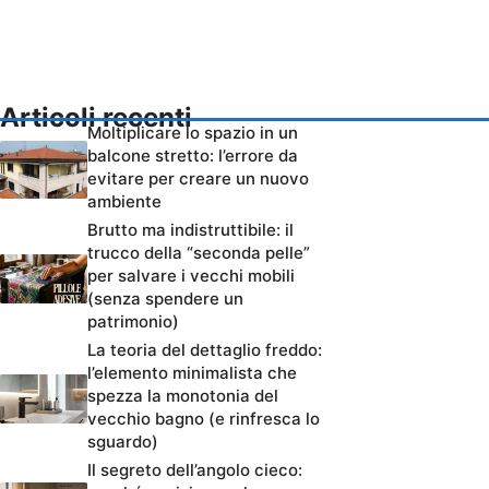
Articoli recenti
Moltiplicare lo spazio in un
balcone stretto: l’errore da
evitare per creare un nuovo
ambiente
Brutto ma indistruttibile: il
trucco della “seconda pelle”
per salvare i vecchi mobili
(senza spendere un
patrimonio)
La teoria del dettaglio freddo:
l’elemento minimalista che
spezza la monotonia del
vecchio bagno (e rinfresca lo
sguardo)
Il segreto dell’angolo cieco: