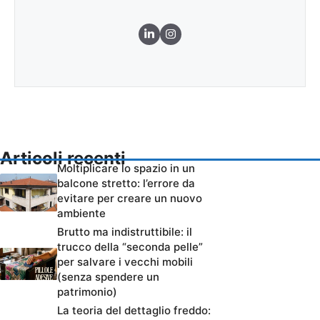
Articoli recenti
Moltiplicare lo spazio in un
balcone stretto: l’errore da
evitare per creare un nuovo
ambiente
Brutto ma indistruttibile: il
trucco della “seconda pelle”
per salvare i vecchi mobili
(senza spendere un
patrimonio)
La teoria del dettaglio freddo: