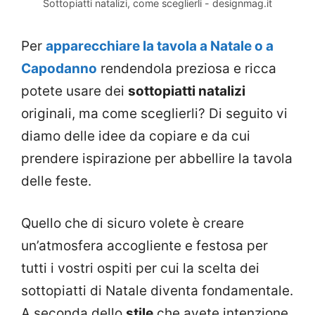
Sottopiatti natalizi, come sceglierli - designmag.it
Per
apparecchiare la tavola a Natale o a
Capodanno
rendendola preziosa e ricca
potete usare dei
sottopiatti natalizi
originali, ma come sceglierli? Di seguito vi
diamo delle idee da copiare e da cui
prendere ispirazione per abbellire la tavola
delle feste.
Quello che di sicuro volete è creare
un’atmosfera accogliente e festosa per
tutti i vostri ospiti per cui la scelta dei
sottopiatti di Natale diventa fondamentale.
A seconda dello
stile
che avete intenzione