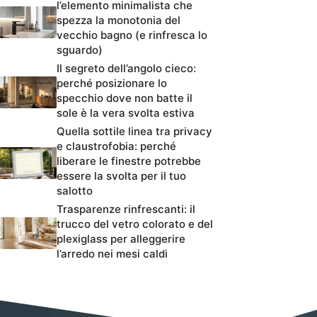
l’elemento minimalista che
spezza la monotonia del
vecchio bagno (e rinfresca lo
sguardo)
Il segreto dell’angolo cieco:
perché posizionare lo
specchio dove non batte il
sole è la vera svolta estiva
Quella sottile linea tra privacy
e claustrofobia: perché
liberare le finestre potrebbe
essere la svolta per il tuo
salotto
Trasparenze rinfrescanti: il
trucco del vetro colorato e del
plexiglass per alleggerire
l’arredo nei mesi caldi