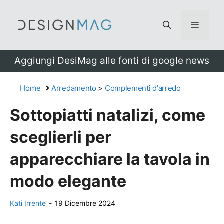
Vai
al
Menu
contenuto
Aggiungi DesiMag alle fonti di google news
Home
Arredamento
>
Complementi d'arredo
Sottopiatti natalizi, come
sceglierli per
apparecchiare la tavola in
modo elegante
Kati Irrente
-
19 Dicembre 2024