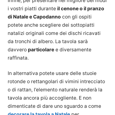
Infine, per presentare nel migliore dei modi
i vostri piatti durante
il cenone o il pranzo
di Natale e Capodanno
con gli ospiti
potete anche scegliere dei sottopiatti
natalizi originali come dei dischi ricavati
da tronchi di albero. La tavola sarà
davvero
particolare
e diversamente
raffinata.
In alternativa potete usare delle stuoie
rotonde o rettangolari di vimini intrecciato
o di rattan, l’elemento naturale renderà la
tavola ancora più accogliente. E non
dimenticate di dare uno sguardo a come
decorare la tavola a Natale
per