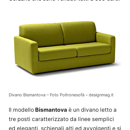
Divano Bismantova – Foto Poltronesofà – designmag.it
Il modello
Bismantova
è un divano letto a
tre posti caratterizzato da linee semplici
ed eleganti, schienali alti ed avvolgenti e si