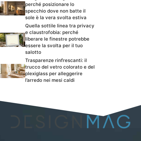
perché posizionare lo
specchio dove non batte il
sole è la vera svolta estiva
Quella sottile linea tra privacy
e claustrofobia: perché
liberare le finestre potrebbe
essere la svolta per il tuo
salotto
Trasparenze rinfrescanti: il
trucco del vetro colorato e del
plexiglass per alleggerire
l’arredo nei mesi caldi