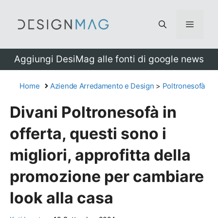
Vai
al
Menu
contenuto
Aggiungi DesiMag alle fonti di google news
Home
Aziende Arredamento e Design
>
Poltronesofà
Divani Poltronesofà in
offerta, questi sono i
migliori, approfitta della
promozione per cambiare
look alla casa