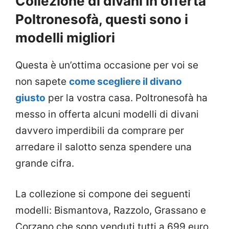
Collezione di divani in offerta
Poltronesofà, questi sono i
modelli migliori
Questa è un’ottima occasione per voi se
non sapete
come scegliere il divano
giusto
per la vostra casa. Poltronesofà ha
messo in offerta alcuni modelli di divani
davvero imperdibili da comprare per
arredare il salotto senza spendere una
grande cifra.
La collezione si compone dei seguenti
modelli: Bismantova, Razzolo, Grassano e
Corzano che sono venduti tutti a 699 euro.