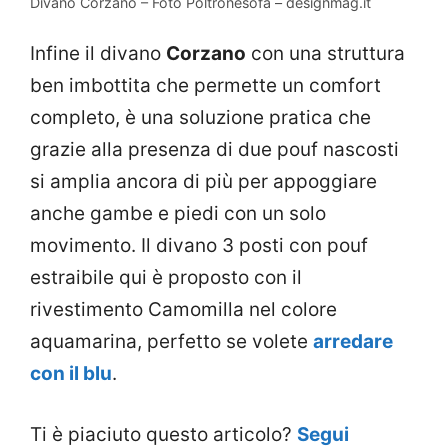
Divano Corzano – Foto Poltronesofà – designmag.it
Infine il divano
Corzano
con una struttura
ben imbottita che permette un comfort
completo, è una soluzione pratica che
grazie alla presenza di due pouf nascosti
si amplia ancora di più per appoggiare
anche gambe e piedi con un solo
movimento. Il divano 3 posti con pouf
estraibile qui è proposto con il
rivestimento Camomilla nel colore
aquamarina, perfetto se volete
arredare
con il blu
.
Ti è piaciuto questo articolo?
Segui