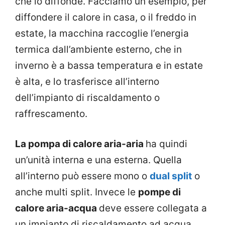
che lo diffonde. Facciamo un esempio, per
diffondere il calore in casa, o il freddo in
estate, la macchina raccoglie l’energia
termica dall’ambiente esterno, che in
inverno è a bassa temperatura e in estate
è alta, e lo trasferisce all’interno
dell’impianto di riscaldamento o
raffrescamento.
La pompa di calore aria-aria
ha quindi
un’unità interna e una esterna. Quella
all’interno può essere mono o
dual split
o
anche multi split. Invece le
pompe di
calore aria-acqua
deve essere collegata a
un impianto di riscaldamento ad acqua,