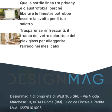
Quella sottile linea tra privacy
e claustrofobia: perché
liberare le finestre potrebbe
essere la svolta per il tuo
salotto
Trasparenze rinfrescanti: il
trucco del vetro colorato e del
plexiglass per alleggerire
l’arredo nei mesi caldi
Designmag.it di proprietà di WEB 365 SRL - Via Nicola
Marchese 10, 00141 Roma (RM) - Codice Fiscale e Partita
I.V.A. 12279101005