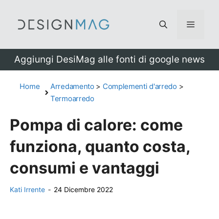
Vai
al
Menu
contenuto
Aggiungi DesiMag alle fonti di google news
Home
Arredamento
>
Complementi d'arredo
>
Termoarredo
Pompa di calore: come
funziona, quanto costa,
consumi e vantaggi
Kati Irrente
-
24 Dicembre 2022