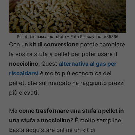
Pellet, biomassa per stufe – Foto Pixabay | user36366
Con un
kit di conversione
potete cambiare
la vostra stufa a pellet per poter usare il
nocciolino
. Quest’
alternativa al gas per
riscaldarsi
è molto più economica del
pellet, che sul mercato ha raggiunto prezzi
più elevati.
Ma
come trasformare una stufa a pellet in
una stufa a nocciolino
? È molto semplice,
basta acquistare online un kit di