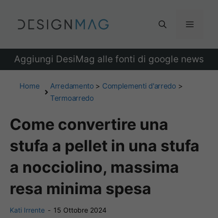
Vai
al
Menu
contenuto
Aggiungi DesiMag alle fonti di google news
Home
Arredamento
>
Complementi d'arredo
>
Termoarredo
Come convertire una
stufa a pellet in una stufa
a nocciolino, massima
resa minima spesa
Kati Irrente
-
15 Ottobre 2024