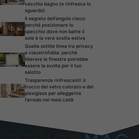
vecchio bagno (e rinfresca lo
sguardo)
Il segreto dell’angolo cieco:
perché posizionare lo
specchio dove non batte il
sole è la vera svolta estiva
Quella sottile linea tra privacy
e claustrofobia: perché
liberare le finestre potrebbe
essere la svolta per il tuo
salotto
Trasparenze rinfrescanti: il
trucco del vetro colorato e del
plexiglass per alleggerire
l’arredo nei mesi caldi