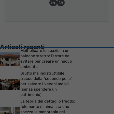
Articoli recenti
Moltiplicare lo spazio in un
balcone stretto: l’errore da
evitare per creare un nuovo
ambiente
Brutto ma indistruttibile: il
trucco della “seconda pelle”
per salvare i vecchi mobili
(senza spendere un
patrimonio)
La teoria del dettaglio freddo:
l’elemento minimalista che
spezza la monotonia del