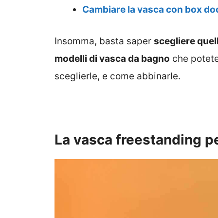
Cambiare la vasca con box do
Insomma, basta saper
scegliere quel
modelli di vasca da bagno
che potete
sceglierle, e come abbinarle.
La vasca freestanding p