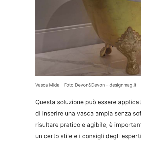
Vasca Mida – Foto Devon&Devon – designmag.it
Questa soluzione può essere applicat
di inserire una vasca ampia senza s
risultare pratico e agibile; è importa
un certo stile e i consigli degli esper