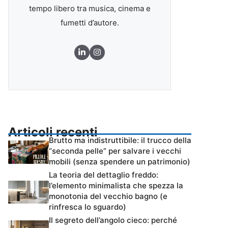
tempo libero tra musica, cinema e
fumetti d’autore.
Articoli recenti
Brutto ma indistruttibile: il trucco della
“seconda pelle” per salvare i vecchi
mobili (senza spendere un patrimonio)
La teoria del dettaglio freddo:
l’elemento minimalista che spezza la
monotonia del vecchio bagno (e
rinfresca lo sguardo)
Il segreto dell’angolo cieco: perché