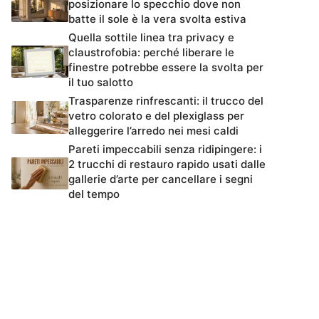
posizionare lo specchio dove non
batte il sole è la vera svolta estiva
Quella sottile linea tra privacy e
claustrofobia: perché liberare le
finestre potrebbe essere la svolta per
il tuo salotto
Trasparenze rinfrescanti: il trucco del
vetro colorato e del plexiglass per
alleggerire l’arredo nei mesi caldi
Pareti impeccabili senza ridipingere: i
2 trucchi di restauro rapido usati dalle
gallerie d’arte per cancellare i segni
del tempo