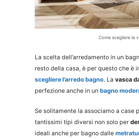
Come scegliere la 
La scelta dell’arredamento in un bagn
resto della casa, è per questo che è 
scegliere l’arredo bagno
. La
vasca d
perfezione anche in un
bagno moder
Se solitamente la associamo a case più
tantissimi tipi diversi non solo per
de
ideali anche per bagno dalle
metratur