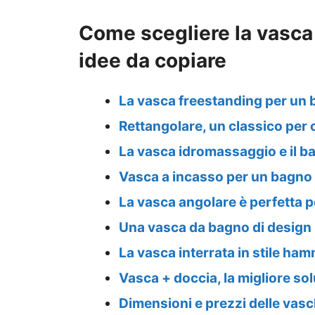
Come scegliere la vasca 
idee da copiare
La vasca freestanding per un 
Rettangolare, un classico per
La vasca idromassaggio e il b
Vasca a incasso per un bagno
La vasca angolare è perfetta 
Una vasca da bagno di design 
La vasca interrata in stile h
Vasca + doccia, la migliore so
Dimensioni e prezzi delle vas