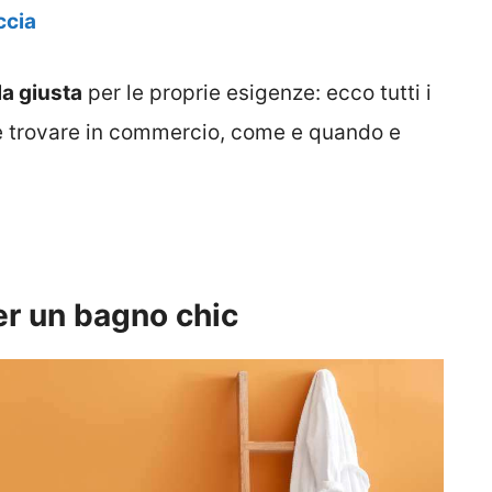
ccia
la giusta
per le proprie esigenze: ecco tutti i
 trovare in commercio, come e quando e
er un bagno chic