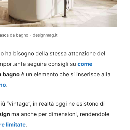
vasca da bagno - designmag.it
o ha bisogno della stessa attenzione del
importante seguire consigli su
come
a bagno
è un elemento che si inserisce alla
no
.
 “vintage”, in realtà oggi ne esistono di
sign
ma anche per dimensioni, rendendole
e limitate
.