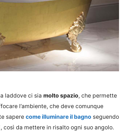
a laddove ci sia
molto spazio
, che permette
offocare l’ambiente, che deve comunque
nte sapere
come illuminare il bagno
seguendo
ti, così da mettere in risalto ogni suo angolo.