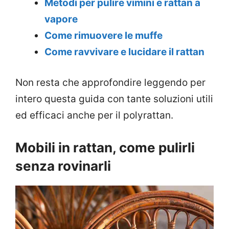
Metodi per pulire vimini e rattan a
vapore
Come rimuovere le muffe
Come ravvivare e lucidare il rattan
Non resta che approfondire leggendo per
intero questa guida con tante soluzioni utili
ed efficaci anche per il polyrattan.
Mobili in rattan, come pulirli
senza rovinarli