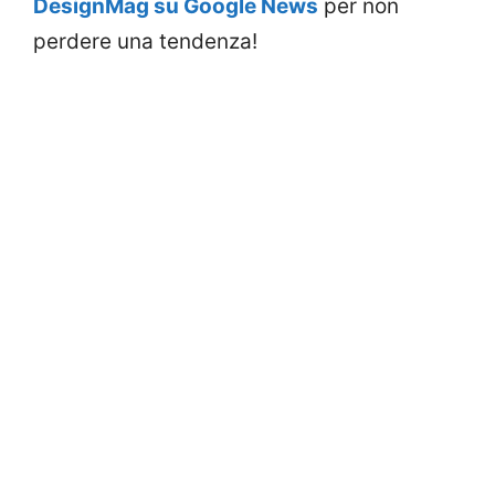
DesignMag su Google News
per non
perdere una tendenza!