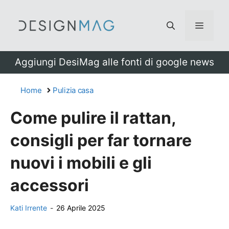
Vai
al
Menu
contenuto
Aggiungi DesiMag alle fonti di google news
Home
Pulizia casa
Come pulire il rattan,
consigli per far tornare
nuovi i mobili e gli
accessori
Kati Irrente
-
26 Aprile 2025