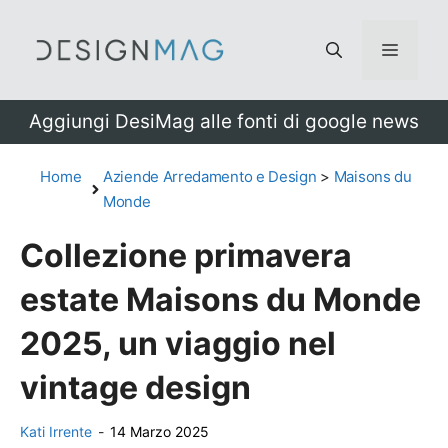
Vai
al
Menu
contenuto
Aggiungi DesiMag alle fonti di google news
Home
Aziende Arredamento e Design
>
Maisons du
Monde
Collezione primavera
estate Maisons du Monde
2025, un viaggio nel
vintage design
Kati Irrente
-
14 Marzo 2025