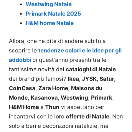
Westwing Natale
Primark Natale 2025
H&M home Natale
Allora, che ne dite di andare subito a
scoprire le
tendenze colori e le idee per gli
addobbi
di quest’anno presenti tra le
tantissime novità dei
cataloghi di Natale
dei brand più famosi?
Ikea
,
JYSK
,
Satur,
CoinCasa
,
Zara Home
,
Maisons du
Monde
,
Kasanova
,
Westwing
,
Primark
,
H&M Home
e
Thun
vi aspettano per
incantarvi con le loro
offerte di Natale
. Non
solo alberi e decorazioni natalizie, ma