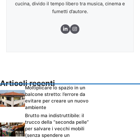
cucina, divido il tempo libero tra musica, cinema e
fumetti d’autore.
Articoli recenti
Moltiplicare lo spazio in un
balcone stretto: l’errore da
evitare per creare un nuovo
ambiente
Brutto ma indistruttibile: il
trucco della “seconda pelle”
per salvare i vecchi mobili
(senza spendere un