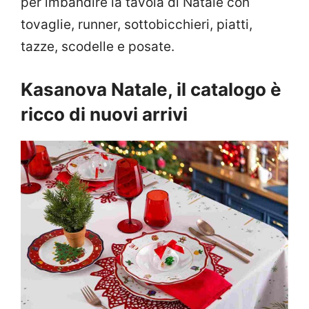
per imbandire la tavola di Natale con
tovaglie, runner, sottobicchieri, piatti,
tazze, scodelle e posate.
Kasanova Natale, il catalogo è
ricco di nuovi arrivi