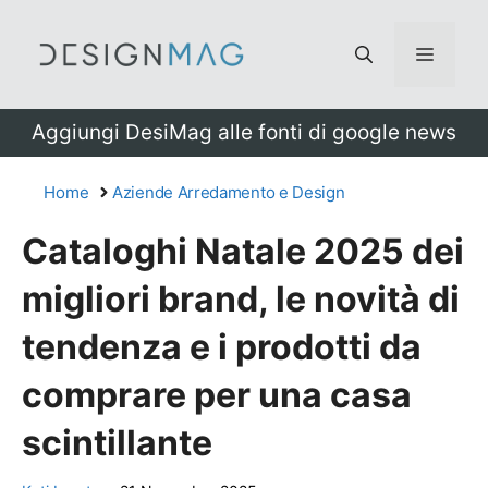
Vai
al
Menu
contenuto
Aggiungi DesiMag alle fonti di google news
Home
Aziende Arredamento e Design
Cataloghi Natale 2025 dei
migliori brand, le novità di
tendenza e i prodotti da
comprare per una casa
scintillante