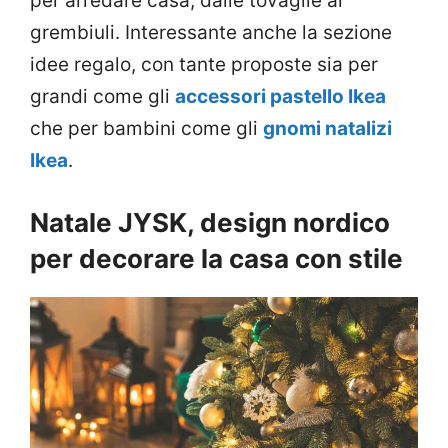
per arredare casa, dalle tovaglie ai
grembiuli. Interessante anche la sezione
idee regalo, con tante proposte sia per
grandi come gli
accessori pastello Ikea
che per bambini come gli
gnomi natalizi
Ikea
.
Natale JYSK, design nordico
per decorare la casa con stile