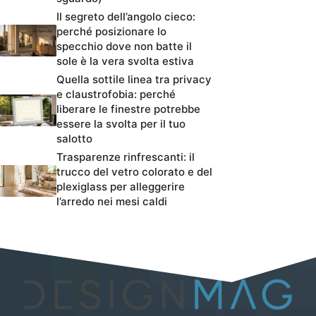
Il segreto dell’angolo cieco:
perché posizionare lo
specchio dove non batte il
sole è la vera svolta estiva
Quella sottile linea tra privacy
e claustrofobia: perché
liberare le finestre potrebbe
essere la svolta per il tuo
salotto
Trasparenze rinfrescanti: il
trucco del vetro colorato e del
plexiglass per alleggerire
l’arredo nei mesi caldi