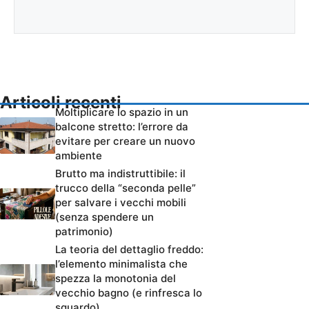
Articoli recenti
Moltiplicare lo spazio in un
balcone stretto: l’errore da
evitare per creare un nuovo
ambiente
Brutto ma indistruttibile: il
trucco della “seconda pelle”
per salvare i vecchi mobili
(senza spendere un
patrimonio)
La teoria del dettaglio freddo:
l’elemento minimalista che
spezza la monotonia del
vecchio bagno (e rinfresca lo
sguardo)