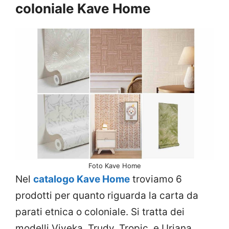
coloniale Kave Home
Foto Kave Home
Nel
catalogo Kave Home
troviamo 6
prodotti per quanto riguarda la carta da
parati etnica o coloniale. Si tratta dei
modelli Viveka, Trudy, Tropic, e Uriana.