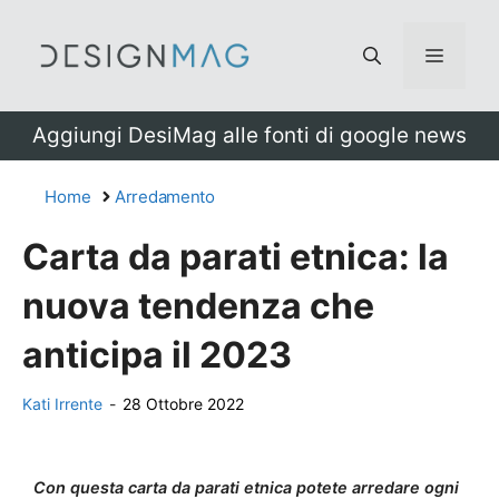
Vai
al
Menu
contenuto
Aggiungi DesiMag alle fonti di google news
Home
Arredamento
Carta da parati etnica: la
nuova tendenza che
anticipa il 2023
Kati Irrente
-
28 Ottobre 2022
Con questa carta da parati etnica potete arredare ogni