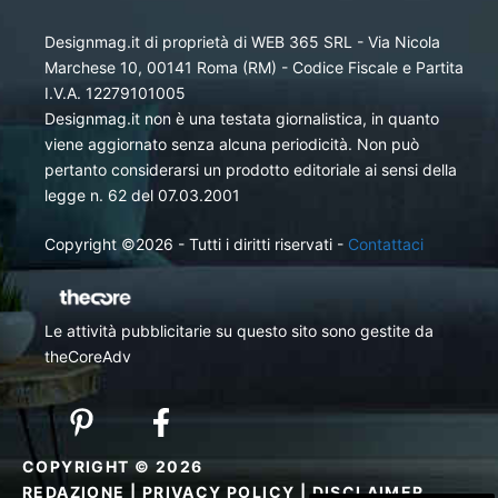
Designmag.it di proprietà di WEB 365 SRL - Via Nicola
Marchese 10, 00141 Roma (RM) - Codice Fiscale e Partita
I.V.A. 12279101005
Designmag.it non è una testata giornalistica, in quanto
viene aggiornato senza alcuna periodicità. Non può
pertanto considerarsi un prodotto editoriale ai sensi della
legge n. 62 del 07.03.2001
Copyright ©2026 - Tutti i diritti riservati -
Contattaci
Le attività pubblicitarie su questo sito sono gestite da
theCoreAdv
COPYRIGHT © 2026
REDAZIONE
|
PRIVACY POLICY
|
DISCLAIMER