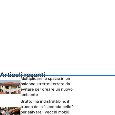
Articoli recenti
Moltiplicare lo spazio in un
balcone stretto: l’errore da
evitare per creare un nuovo
ambiente
Brutto ma indistruttibile: il
trucco della “seconda pelle”
per salvare i vecchi mobili