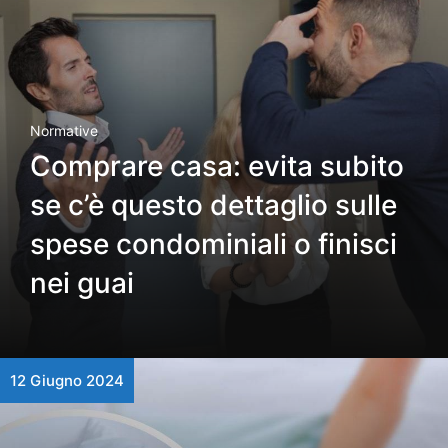
Normative
Comprare casa: evita subito
se c’è questo dettaglio sulle
spese condominiali o finisci
nei guai
12 Giugno 2024