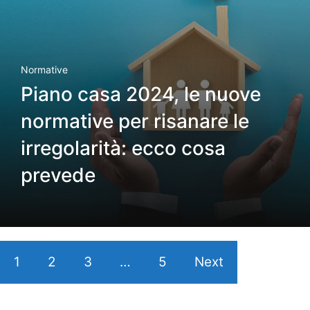
Normative
Piano casa 2024, le nuove
normative per risanare le
irregolarità: ecco cosa
prevede
1
2
3
…
5
Next