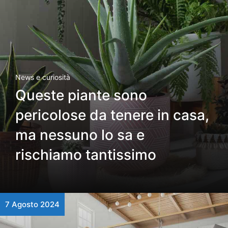
News e curiosità
Queste piante sono
pericolose da tenere in casa,
ma nessuno lo sa e
rischiamo tantissimo
7 Agosto 2024