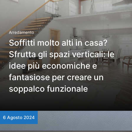
Arredamento
Soffitti molto alti in casa?
Sfrutta gli spazi verticali: le
idee più economiche e
fantasiose per creare un
soppalco funzionale
6 Agosto 2024