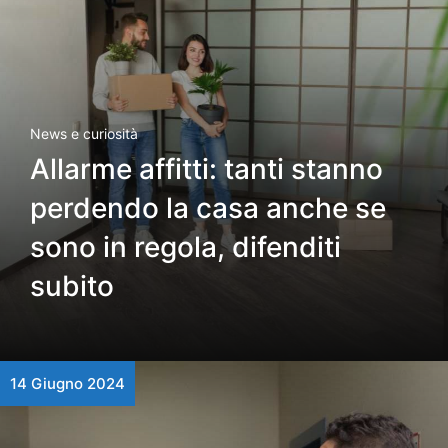
News e curiosità
Allarme affitti: tanti stanno
perdendo la casa anche se
sono in regola, difenditi
subito
14 Giugno 2024