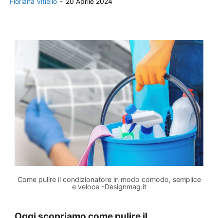
Floriana Vitiello
-
20 Aprile 2024
Come pulire il condizionatore in modo comodo, semplice
e veloce -Designmag.it
Oggi scopriamo come pulire il