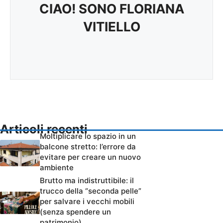
CIAO! SONO FLORIANA
VITIELLO
Articoli recenti
Moltiplicare lo spazio in un
balcone stretto: l’errore da
evitare per creare un nuovo
ambiente
Brutto ma indistruttibile: il
trucco della “seconda pelle”
per salvare i vecchi mobili
(senza spendere un
patrimonio)