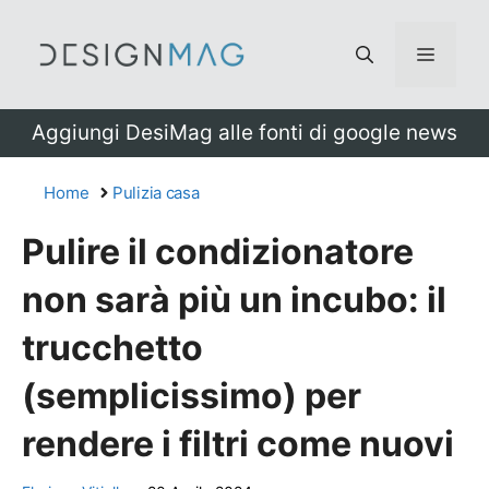
Vai
al
Menu
contenuto
Aggiungi DesiMag alle fonti di google news
Home
Pulizia casa
Pulire il condizionatore
non sarà più un incubo: il
trucchetto
(semplicissimo) per
rendere i filtri come nuovi