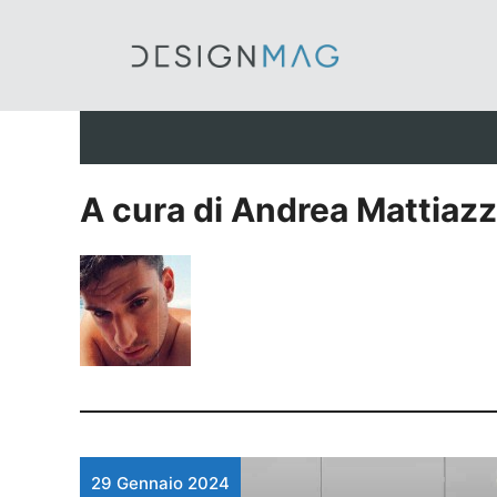
Vai
al
contenuto
A cura di Andrea Mattiaz
29 Gennaio 2024