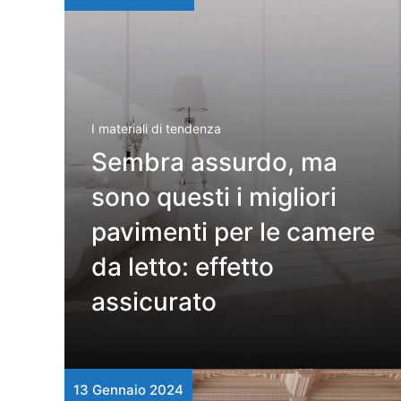
I materiali di tendenza
Sembra assurdo, ma
sono questi i migliori
pavimenti per le camere
da letto: effetto
assicurato
13 Gennaio 2024