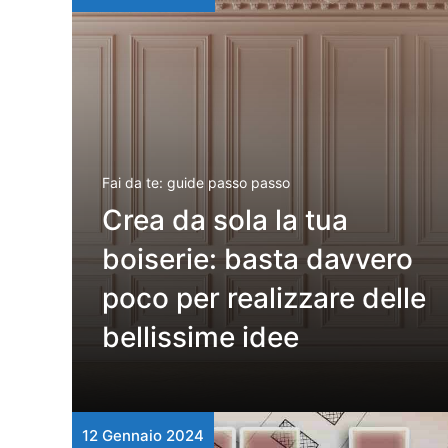
Fai da te: guide passo passo
Crea da sola la tua
boiserie: basta davvero
poco per realizzare delle
bellissime idee
12 Gennaio 2024