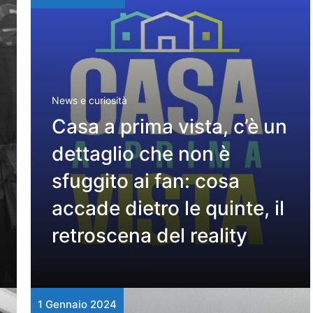
News e curiosità
Casa a prima vista, c’è un
dettaglio che non è
sfuggito ai fan: cosa
accade dietro le quinte, il
retroscena del reality
1 Gennaio 2024