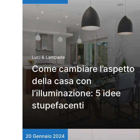
Luci & Lampade
Come cambiare l’aspetto
della casa con
l’illuminazione: 5 idee
stupefacenti
20 Gennaio 2024