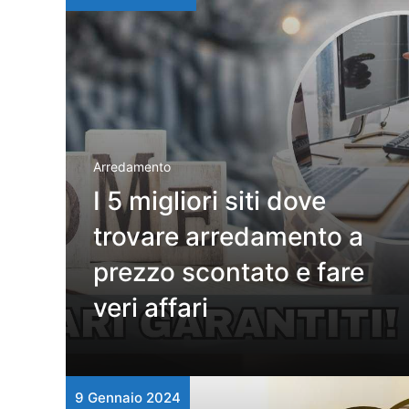
Arredamento
I 5 migliori siti dove
trovare arredamento a
prezzo scontato e fare
veri affari
9 Gennaio 2024