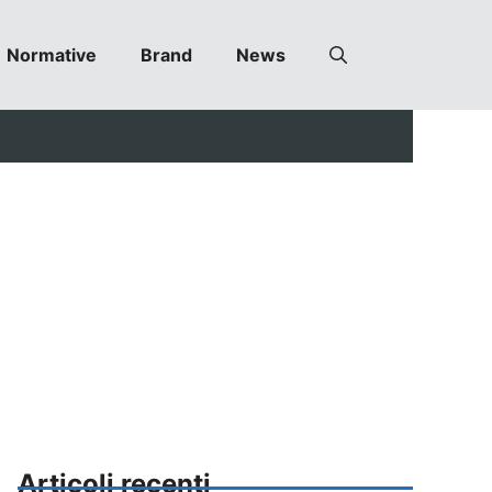
Normative
Brand
News
Articoli recenti