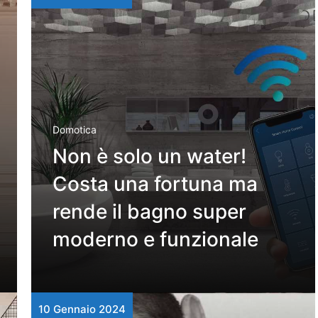
Domotica
Non è solo un water!
Costa una fortuna ma
rende il bagno super
moderno e funzionale
10 Gennaio 2024