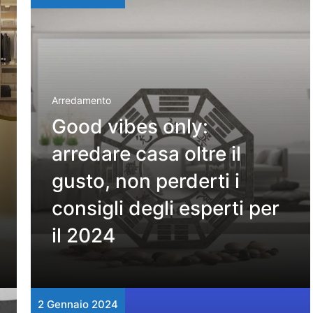
Arredamento
Good vibes only:
arredare casa oltre il
gusto, non perderti i
consigli degli esperti per
il 2024
2 Gennaio 2024