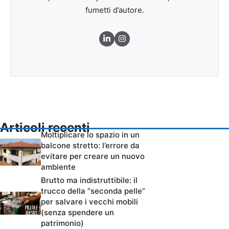
fumetti d’autore.
Articoli recenti
Moltiplicare lo spazio in un
balcone stretto: l’errore da
evitare per creare un nuovo
ambiente
Brutto ma indistruttibile: il
trucco della “seconda pelle”
per salvare i vecchi mobili
(senza spendere un
patrimonio)