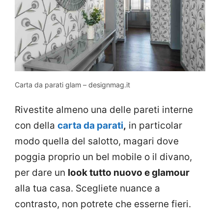
Carta da parati glam – designmag.it
Rivestite almeno una delle pareti interne
con della
carta da parati
,
in particolar
modo quella del salotto, magari dove
poggia proprio un bel mobile o il divano,
per dare un
look tutto nuovo e glamour
alla tua casa. Scegliete nuance a
contrasto, non potrete che esserne fieri.