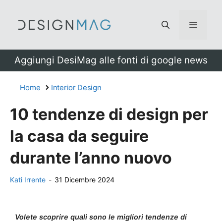
Vai
al
Menu
contenuto
Aggiungi DesiMag alle fonti di google news
Home
Interior Design
10 tendenze di design per
la casa da seguire
durante l’anno nuovo
Kati Irrente
-
31 Dicembre 2024
Volete scoprire quali sono le migliori tendenze di