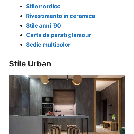
Stile nordico
Rivestimento in ceramica
Stile anni ’60
Carta da parati glamour
Sedie multicolor
Stile Urban