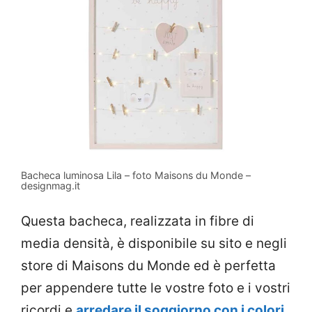
Bacheca luminosa Lila – foto Maisons du Monde –
designmag.it
Questa bacheca, realizzata in fibre di
media densità, è disponibile su sito e negli
store di Maisons du Monde ed è perfetta
per appendere tutte le vostre foto e i vostri
ricordi e
arredare il soggiorno con i colori