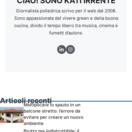
CIAO! SONO KATI IRRENTE
Giornalista poliedrica scrivo per il web dal 2008.
Sono appassionata del vivere green e della buona
cucina, divido il tempo libero tra musica, cinema e
fumetti d’autore.
Articoli recenti
Moltiplicare lo spazio in un
balcone stretto: l’errore da
evitare per creare un nuovo
ambiente
Brutto ma indistruttibile: il