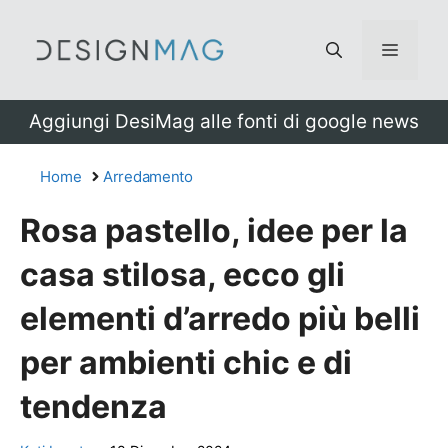
Vai
al
Menu
contenuto
Aggiungi DesiMag alle fonti di google news
Home
Arredamento
Rosa pastello, idee per la
casa stilosa, ecco gli
elementi d’arredo più belli
per ambienti chic e di
tendenza