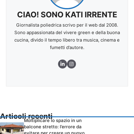
CIAO! SONO KATI IRRENTE
Giornalista poliedrica scrivo per il web dal 2008.
Sono appassionata del vivere green e della buona
cucina, divido il tempo libero tra musica, cinema e
fumetti d’autore.
Articoli recenti
Moltiplicare lo spazio in un
balcone stretto: l’errore da
evitare per creare un nuovo