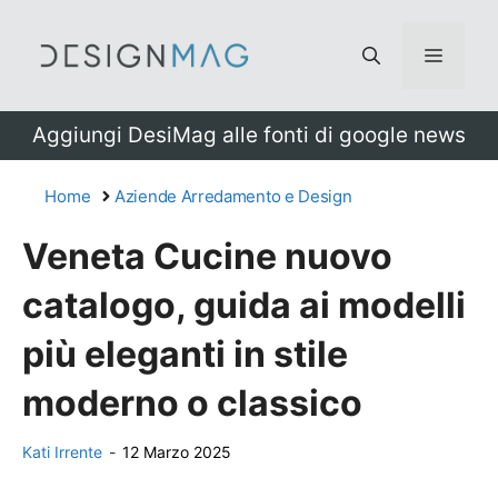
Vai
al
Menu
contenuto
Aggiungi DesiMag alle fonti di google news
Home
Aziende Arredamento e Design
Veneta Cucine nuovo
catalogo, guida ai modelli
più eleganti in stile
moderno o classico
Kati Irrente
-
12 Marzo 2025