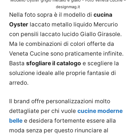
Modello Oyster grigio metallo e giallo – Foto Veneta Cucine –
designmag.it
Nella foto sopra è il modello di
cucina
Oyster
laccato metallo liquido Mercurio
con pensili laccato lucido Giallo Girasole.
Ma le combinazioni di colori offerte da
Veneta Cucine sono praticamente infinite.
Basta
sfogliare il catalogo
e scegliere la
soluzione ideale alle proprie fantasie di
arredo.
Il brand offre personalizzazioni molto
dettagliate per chi vuole
cucine moderne
belle
e desidera fortemente essere alla
moda senza per questo rinunciare al