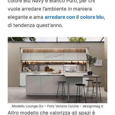
colore Blu Navy e Bianco Puro, per chi
vuole arredare l’ambiente in maniera
elegante e ama
arredare con il
colore blu
,
di tendenza quest’anno.
Modello Lounge.Go – Foto Veneta Cucine – designmag.it
Altro modello che valorizza gli spazi è