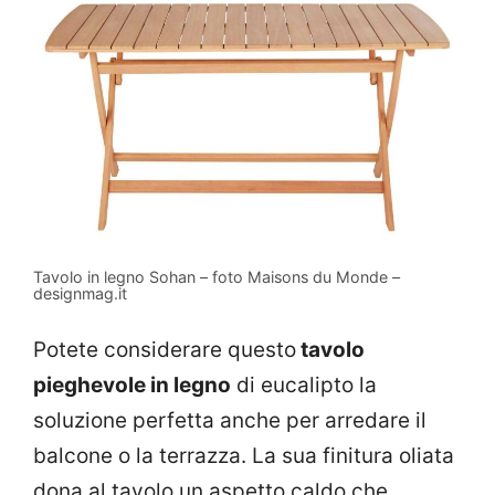
Tavolo in legno Sohan – foto Maisons du Monde –
designmag.it
Potete considerare questo
tavolo
pieghevole in legno
di eucalipto la
soluzione perfetta anche per arredare il
balcone o la terrazza. La sua finitura oliata
dona al tavolo un aspetto caldo che