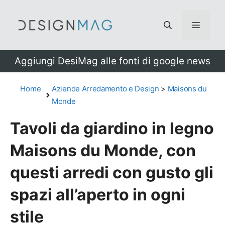
Vai
al
Menu
contenuto
Aggiungi DesiMag alle fonti di google news
Home
Aziende Arredamento e Design
>
Maisons du
Monde
Tavoli da giardino in legno
Maisons du Monde, con
questi arredi con gusto gli
spazi all’aperto in ogni
stile