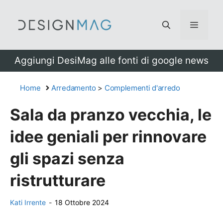
Vai
al
Menu
contenuto
Aggiungi DesiMag alle fonti di google news
Home
Arredamento
>
Complementi d'arredo
Sala da pranzo vecchia, le
idee geniali per rinnovare
gli spazi senza
ristrutturare
Kati Irrente
-
18 Ottobre 2024