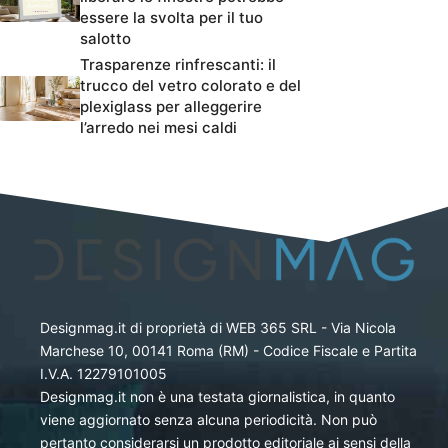
essere la svolta per il tuo
salotto
Trasparenze rinfrescanti: il
trucco del vetro colorato e del
plexiglass per alleggerire
l’arredo nei mesi caldi
Designmag.it di proprietà di WEB 365 SRL - Via Nicola
Marchese 10, 00141 Roma (RM) - Codice Fiscale e Partita
I.V.A. 12279101005
Designmag.it non è una testata giornalistica, in quanto
viene aggiornato senza alcuna periodicità. Non può
pertanto considerarsi un prodotto editoriale ai sensi della