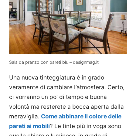
Sala da pranzo con pareti blu – designmag.it
Una nuova tinteggiatura è in grado
veramente di cambiare l’atmosfera. Certo,
ci vorranno un po’ di tempo e buona
volontà ma resterete a bocca aperta dalla
meraviglia.
Come abbinare il colore delle
pareti ai mobili
? Le tinte più in voga sono
quelle chiare e luminose, in grado di