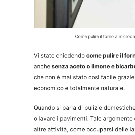
Come pulire il forno a microo
Vi state chiedendo
come pulire il fo
anche
senza aceto o limone e bicar
che non è mai stato così facile grazi
economico e totalmente naturale.
Quando si parla di pulizie domestiche
o lavare i pavimenti. Tale argoment
altre attività, come occuparsi delle l