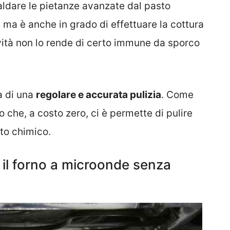
scaldare le pietanze avanzate dal pasto
 ma è anche in grado di effettuare la cottura
tività non lo rende di certo immune da sporco
a di una
regolare e accurata pulizia
. Come
 che, a costo zero, ci è permette di pulire
tto chimico.
e il forno a microonde senza