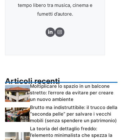
tempo libero tra musica, cinema e
fumetti d’autore.
Articoli recenti
Moltiplicare lo spazio in un balcone
stretto: l’errore da evitare per creare
un nuovo ambiente
Brutto ma indistruttibile: il trucco della
“seconda pelle” per salvare i vecchi
mobili (senza spendere un patrimonio)
La teoria del dettaglio freddo:
l’elemento minimalista che spezza la