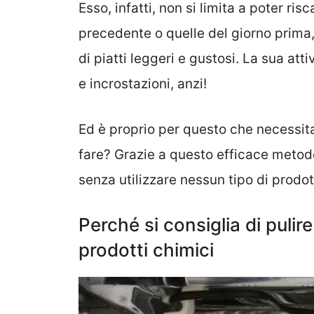
Esso, infatti, non si limita a poter ri
precedente o quelle del giorno prima,
di piatti leggeri e gustosi. La sua at
e incrostazioni, anzi!
Ed è proprio per questo che necessit
fare? Grazie a questo efficace metodo
senza utilizzare nessun tipo di prodo
Perché si consiglia di pulir
prodotti chimici