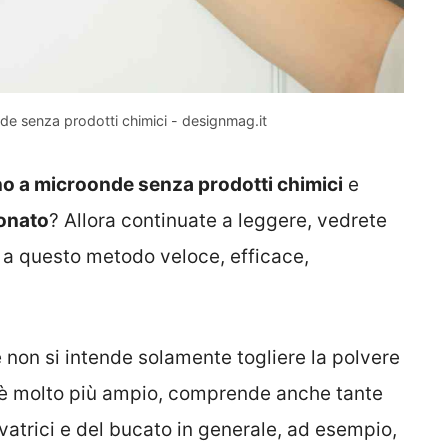
nde senza prodotti chimici - designmag.it
rno a microonde senza prodotti chimici
e
bonato
? Allora continuate a leggere, vedrete
e a questo metodo veloce, efficace,
 non si intende solamente togliere la polvere
o è molto più ampio, comprende anche tante
avatrici e del bucato in generale, ad esempio,