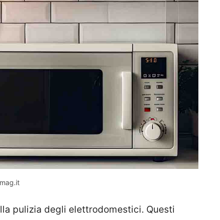
nmag.it
la pulizia degli elettrodomestici. Questi