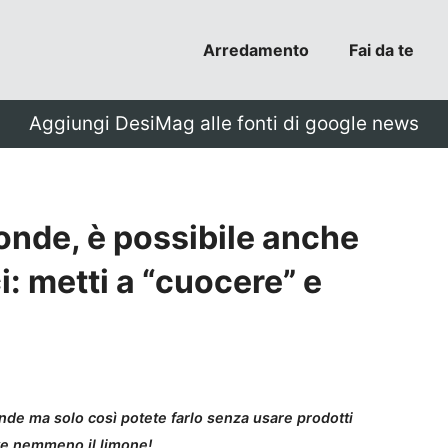
Arredamento
Fai da te
Aggiungi DesiMag alle fonti di google news
oonde, è possibile anche
i: metti a “cuocere” e
onde ma solo così potete farlo senza usare prodotti
rve nemmeno il limone!