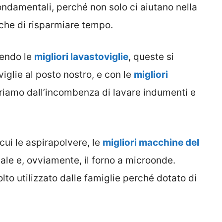
ondamentali, perché non solo ci aiutano nella
che di risparmiare tempo.
iendo le
migliori lavastoviglie
, queste si
viglie al posto nostro, e con le
migliori
eriamo dall’incombenza di lavare indumenti e
a cui le aspirapolvere, le
migliori macchine del
ionale e, ovviamente, il forno a microonde.
lto utilizzato dalle famiglie perché dotato di