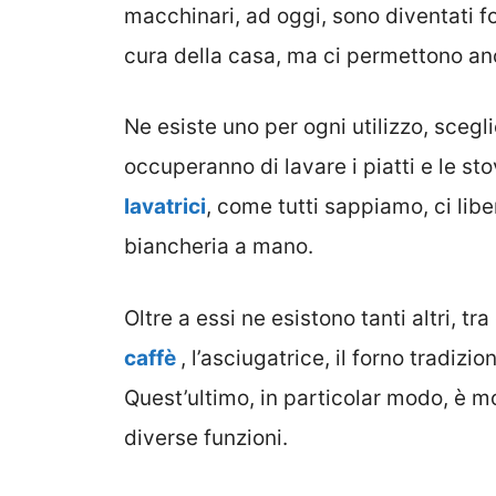
macchinari, ad oggi, sono diventati f
cura della casa, ma ci permettono an
Ne esiste uno per ogni utilizzo, scegl
occuperanno di lavare i piatti e le sto
lavatrici
, come tutti sappiamo, ci lib
biancheria a mano.
Oltre a essi ne esistono tanti altri, tr
caffè
, l’asciugatrice, il forno tradiz
Quest’ultimo, in particolar modo, è mo
diverse funzioni.