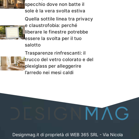
specchio dove non batte il
sole è la vera svolta estiva
Quella sottile linea tra privacy
e claustrofobia: perché
liberare le finestre potrebbe
essere la svolta per il tuo
salotto
Trasparenze rinfrescanti: il
trucco del vetro colorato e del
plexiglass per alleggerire
l’arredo nei mesi caldi
Designmag.it di proprietà di WEB 365 SRL - Via Nicola