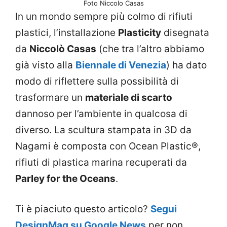
Foto Niccolo Casas
In un mondo sempre più colmo di rifiuti
plastici, l’installazione
Plasticity
disegnata
da
Niccolò Casas
(che tra l’altro abbiamo
già visto alla
Biennale di Venezia
) ha dato
modo di riflettere sulla possibilità di
trasformare un
materiale di scarto
dannoso per l’ambiente in qualcosa di
diverso. La scultura stampata in 3D da
Nagami è composta con Ocean Plastic®,
rifiuti di plastica marina recuperati da
Parley for the Oceans
.
Ti è piaciuto questo articolo?
Segui
DesignMag su Google News
per non