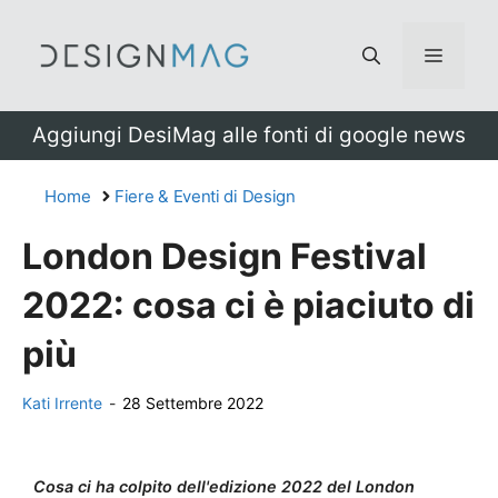
Vai
al
Menu
contenuto
Aggiungi DesiMag alle fonti di google news
Home
Fiere & Eventi di Design
London Design Festival
2022: cosa ci è piaciuto di
più
Kati Irrente
-
28 Settembre 2022
Cosa ci ha colpito dell'edizione 2022 del London