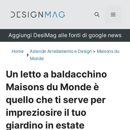
Vai
al
Menu
contenuto
Aggiungi DesiMag alle fonti di google news
Home
Aziende Arredamento e Design
>
Maisons du
Monde
Un letto a baldacchino
Maisons du Monde è
quello che ti serve per
impreziosire il tuo
giardino in estate