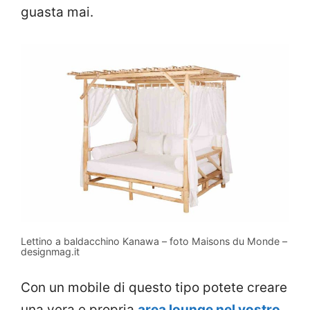
guasta mai.
Lettino a baldacchino Kanawa – foto Maisons du Monde –
designmag.it
Con un mobile di questo tipo potete creare
una vera e propria
area lounge nel vostro