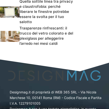
Quella sottile linea tra privacy
e claustrofobia: perché
liberare le finestre potrebbe
essere la svolta per il tuo
salotto
Trasparenze rinfrescanti: il
trucco del vetro colorato e del
plexiglass per alleggerire
l’arredo nei mesi caldi
Designmag.it di proprietà di WEB 365 SRL - Via Nicola
Marchese 10, 00141 Roma (RM) - Codice Fiscale e Partita
I.V.A. 12279101005
Designmag.it non è una testata giornalistica, in quanto