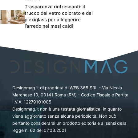
Trasparenze rinfrescanti: il
trucco del vetro colorato e del
plexiglass per alleggerire
l’arredo nei mesi caldi
Designmag.it di proprietà di WEB 365 SRL - Via Nicola
Marchese 10, 00141 Roma (RM) - Codice Fiscale e Partita
I.V.A. 12279101005
Designmag.it non è una testata giornalistica, in quanto
viene aggiornato senza alcuna periodicità. Non può
pertanto considerarsi un prodotto editoriale ai sensi della
legge n. 62 del 07.03.2001