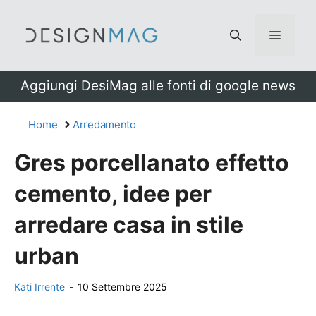
Vai
al
Menu
contenuto
Aggiungi DesiMag alle fonti di google news
Home
Arredamento
Gres porcellanato effetto
cemento, idee per
arredare casa in stile
urban
Kati Irrente
-
10 Settembre 2025