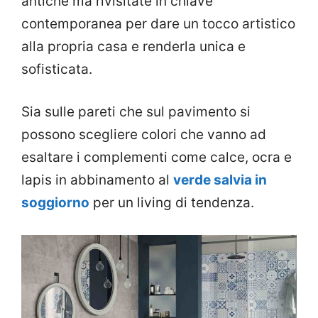
antiche ma rivisitate in chiave
contemporanea per dare un tocco artistico
alla propria casa e renderla unica e
sofisticata.
Sia sulle pareti che sul pavimento si
possono scegliere colori che vanno ad
esaltare i complementi come calce, ocra e
lapis in abbinamento al
verde salvia in
soggiorno
per un living di tendenza.