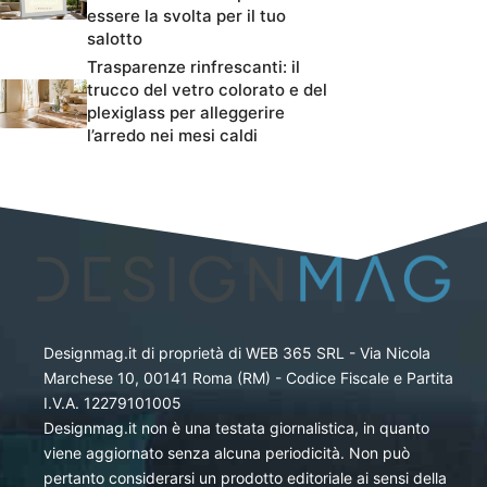
essere la svolta per il tuo
salotto
Trasparenze rinfrescanti: il
trucco del vetro colorato e del
plexiglass per alleggerire
l’arredo nei mesi caldi
Designmag.it di proprietà di WEB 365 SRL - Via Nicola
Marchese 10, 00141 Roma (RM) - Codice Fiscale e Partita
I.V.A. 12279101005
Designmag.it non è una testata giornalistica, in quanto
viene aggiornato senza alcuna periodicità. Non può
pertanto considerarsi un prodotto editoriale ai sensi della