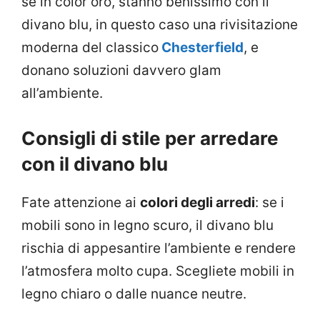
se in color oro, stanno benissimo con il
divano blu, in questo caso una rivisitazione
moderna del classico
Chesterfield
, e
donano soluzioni davvero glam
all’ambiente.
Consigli di stile per arredare
con il divano blu
Fate attenzione ai
colori degli arredi
: se i
mobili sono in legno scuro, il divano blu
rischia di appesantire l’ambiente e rendere
l’atmosfera molto cupa. Scegliete mobili in
legno chiaro o dalle nuance neutre.