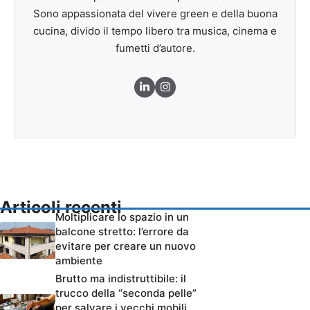
Sono appassionata del vivere green e della buona
cucina, divido il tempo libero tra musica, cinema e
fumetti d’autore.
Articoli recenti
Moltiplicare lo spazio in un
balcone stretto: l’errore da
evitare per creare un nuovo
ambiente
Brutto ma indistruttibile: il
trucco della “seconda pelle”
per salvare i vecchi mobili