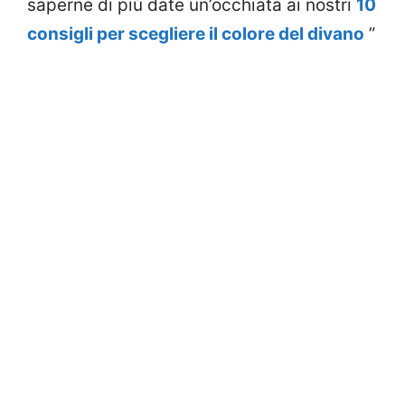
saperne di più date un’occhiata ai nostri
10
consigli per scegliere il colore del divano
”