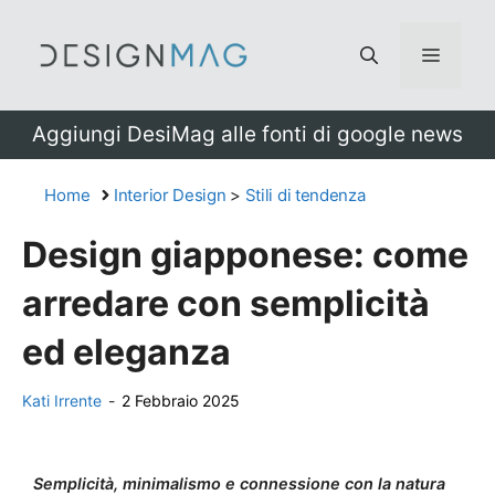
Vai
al
Menu
contenuto
Aggiungi DesiMag alle fonti di google news
Home
Interior Design
>
Stili di tendenza
Design giapponese: come
arredare con semplicità
ed eleganza
Kati Irrente
-
2 Febbraio 2025
Semplicità, minimalismo e connessione con la natura