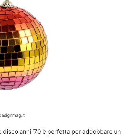
designmag.it
 disco anni ’70 è perfetta per addobbare un