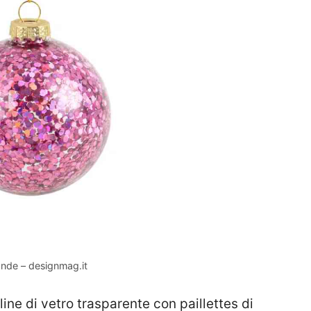
Monde – designmag.it
lline di vetro trasparente con paillettes di