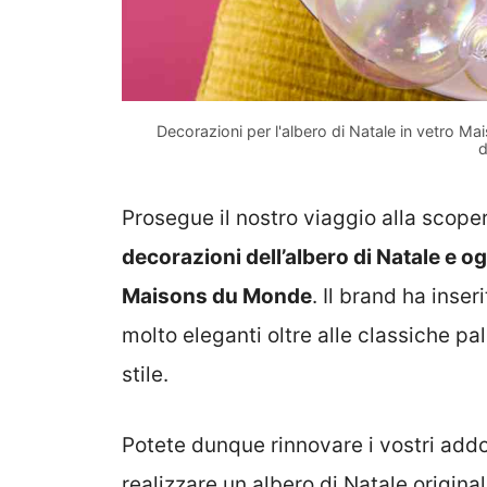
Decorazioni per l'albero di Natale in vetro 
d
Prosegue il nostro viaggio alla scoper
decorazioni dell’albero di Natale e og
Maisons du Monde
. Il brand ha inser
molto eleganti oltre alle classiche pal
stile.
Potete dunque rinnovare i vostri add
realizzare un albero di Natale origin