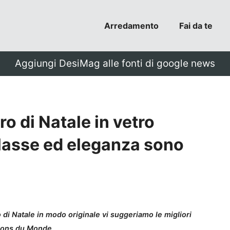
Arredamento
Fai da te
Aggiungi DesiMag alle fonti di google news
ro di Natale in vetro
lasse ed eleganza sono
 di Natale in modo originale vi suggeriamo le migliori
isons du Monde.