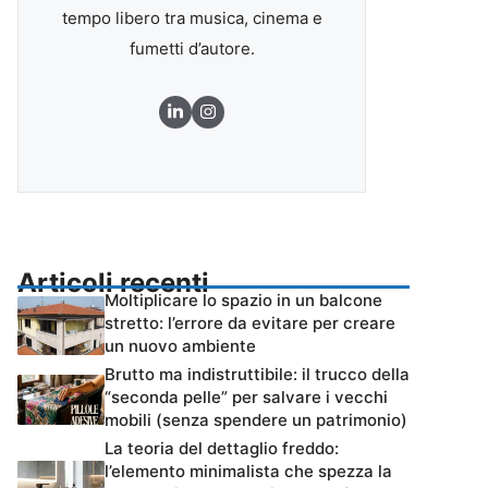
tempo libero tra musica, cinema e
fumetti d’autore.
Articoli recenti
Moltiplicare lo spazio in un balcone
stretto: l’errore da evitare per creare
un nuovo ambiente
Brutto ma indistruttibile: il trucco della
“seconda pelle” per salvare i vecchi
mobili (senza spendere un patrimonio)
La teoria del dettaglio freddo:
l’elemento minimalista che spezza la