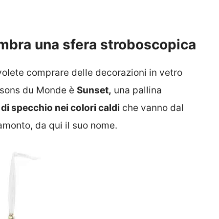
embra una sfera stroboscopica
volete comprare delle decorazioni in vetro
Maisons du Monde è
Sunset,
una pallina
di specchio nei colori caldi
che vanno dal
tramonto, da qui il suo nome.