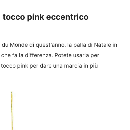
n tocco pink eccentrico
 du Monde di quest’anno, la palla di Natale in
o che fa la differenza. Potete usarla per
n tocco pink per dare una marcia in più