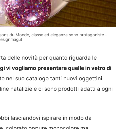
Maisons du Monde, classe ed eleganza sono protagoniste -
esignmag.it
ta delle novità per quanto riguarda le
gi vi vogliamo presentare quelle in vetro di
ito nel suo catalogo tanti nuovi oggettini
line natalizie e ci sono prodotti adatti a ogni
obbi lasciandovi ispirare in modo da
ale, colorato oppure monocolore ma