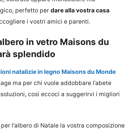
ico, perfetto per
dare alla vostra casa
cogliere i vostri amici e parenti.
’albero in vetro Maisons du
arà splendido
ioni natalizie in legno Maisons du Monde
intage ma per chi vuole addobbare l’abete
 soluzioni, così eccoci a suggerirvi i migliori
 per l’albero di Natale la vostra composizione