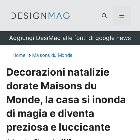
Vai
al
Menu
contenuto
Aggiungi DesiMag alle fonti di google news
Home
Maisons du Monde
Decorazioni natalizie
dorate Maisons du
Monde, la casa si inonda
di magia e diventa
preziosa e luccicante