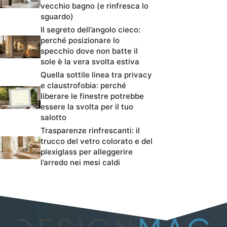
vecchio bagno (e rinfresca lo
sguardo)
Il segreto dell’angolo cieco:
perché posizionare lo
specchio dove non batte il
sole è la vera svolta estiva
Quella sottile linea tra privacy
e claustrofobia: perché
liberare le finestre potrebbe
essere la svolta per il tuo
salotto
Trasparenze rinfrescanti: il
trucco del vetro colorato e del
plexiglass per alleggerire
l’arredo nei mesi caldi