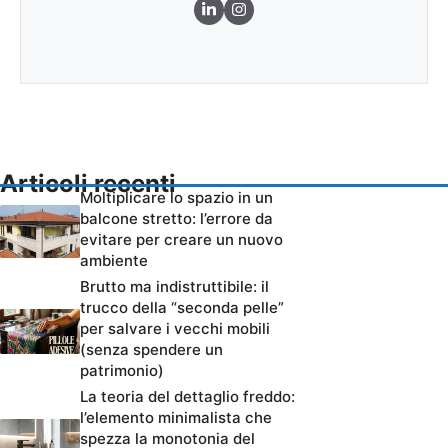
Articoli recenti
Moltiplicare lo spazio in un
balcone stretto: l’errore da
evitare per creare un nuovo
ambiente
Brutto ma indistruttibile: il
trucco della “seconda pelle”
per salvare i vecchi mobili
(senza spendere un
patrimonio)
La teoria del dettaglio freddo:
l’elemento minimalista che
spezza la monotonia del