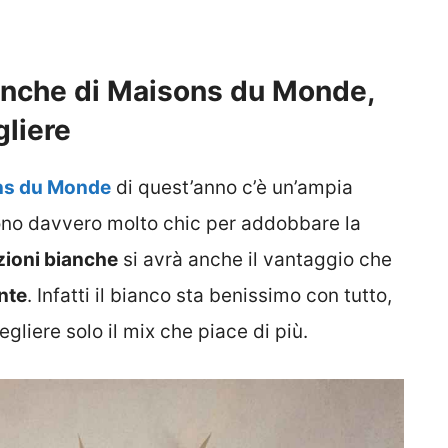
ianche di Maisons du Monde,
gliere
ons du Monde
di quest’anno c’è un’ampia
ono davvero molto chic per addobbare la
ioni bianche
si avrà anche il vantaggio che
nte
. Infatti il bianco sta benissimo con tutto,
egliere solo il mix che piace di più.