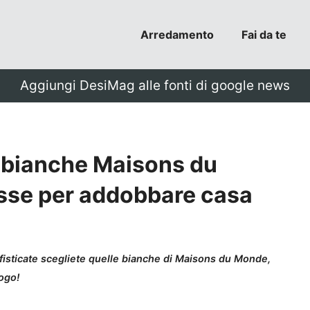
Arredamento
Fai da te
Aggiungi DesiMag alle fonti di google news
e bianche Maisons du
asse per addobbare casa
ofisticate scegliete quelle bianche di Maisons du Monde,
logo!