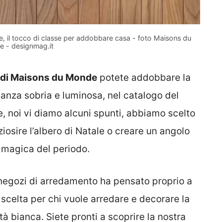
, il tocco di classe per addobbare casa - foto Maisons du
 - designmag.it
e di Maisons du Monde
potete addobbare la
ganza sobria e luminosa, nel catalogo del
e, noi vi diamo alcuni spunti, abbiamo scelto
ziosire l’albero di Natale o creare un angolo
 magica del periodo.
negozi di arredamento ha pensato proprio a
a scelta per chi vuole arredare e decorare la
à bianca. Siete pronti a scoprire la nostra