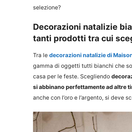
selezione?
Decorazioni natalizie b
tanti prodotti tra cui sce
Tra le
decorazioni natalizie di Mais
gamma di oggetti tutti bianchi che s
casa per le feste. Scegliendo
decoraz
si abbinano perfettamente ad altre ti
anche con l’oro e l’argento, si deve sc