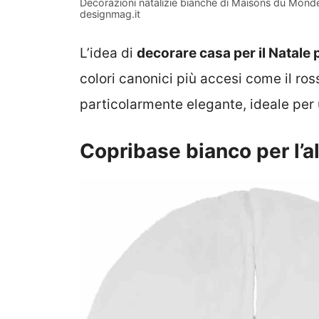
Decorazioni natalizie bianche di Maisons du Monde,
designmag.it
L’idea di
decorare casa per il Natale 
colori canonici più accesi come il ros
particolarmente elegante, ideale per 
Copribase bianco per l’a