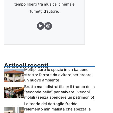
tempo libero tra musica, cinema e
fumetti d’autore.
Articoli recenti
Moltiplicare lo spazio in un balcone
stretto: l’errore da evitare per creare
un nuovo ambiente
Brutto ma indistruttibile: il trucco della
“seconda pelle” per salvare i vecchi
mobili (senza spendere un patrimonio)
La teoria del dettaglio freddo:
l’elemento minimalista che spezza la