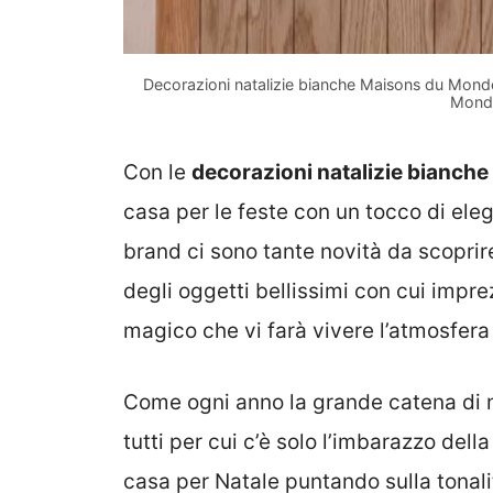
Decorazioni natalizie bianche Maisons du Monde
Monde
Con le
decorazioni natalizie bianch
casa per le feste con un tocco di ele
brand ci sono tante novità da scoprir
degli oggetti bellissimi con cui impre
magico che vi farà vivere l’atmosfera
Come ogni anno la grande catena di 
tutti per cui c’è solo l’imbarazzo dell
casa per Natale puntando sulla tonalit