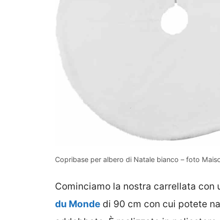
Copribase per albero di Natale bianco – foto Mai
Cominciamo la nostra carrellata con
du Monde
di 90 cm con cui potete nas