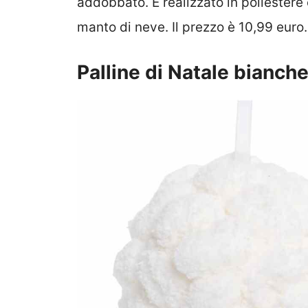
addobbato. È realizzato in poliestere
manto di neve. Il prezzo è 10,99 euro.
Palline di Natale bianch