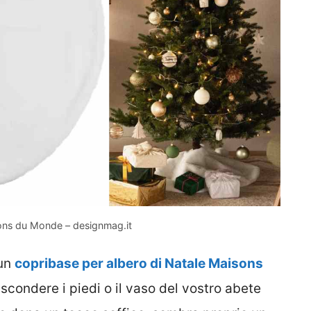
sons du Monde – designmag.it
 un
copribase per albero di Natale Maisons
condere i piedi o il vaso del vostro abete