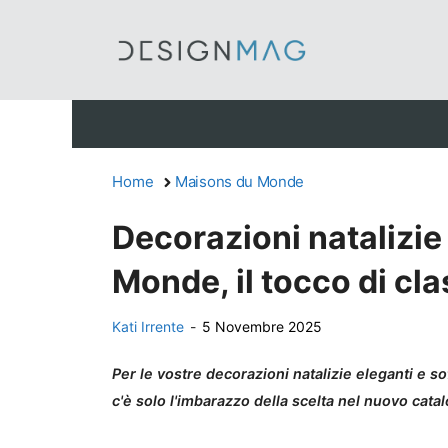
Vai
al
contenuto
Home
Maisons du Monde
Decorazioni natalizi
Monde, il tocco di cl
Kati Irrente
-
5 Novembre 2025
Per le vostre decorazioni natalizie eleganti e s
c'è solo l'imbarazzo della scelta nel nuovo cata