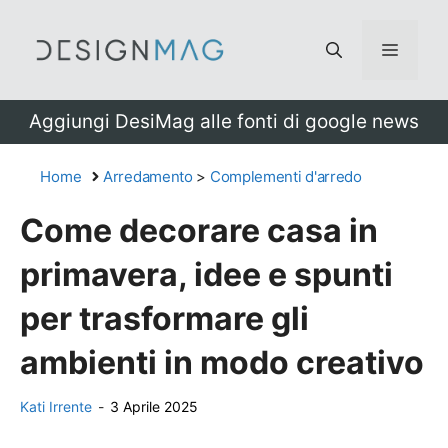
Vai
al
Menu
contenuto
Aggiungi DesiMag alle fonti di google news
Home
Arredamento
>
Complementi d'arredo
Come decorare casa in
primavera, idee e spunti
per trasformare gli
ambienti in modo creativo
Kati Irrente
-
3 Aprile 2025