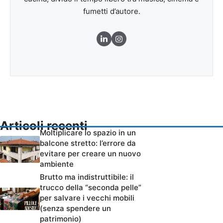
fumetti d’autore.
Articoli recenti
Moltiplicare lo spazio in un
balcone stretto: l’errore da
evitare per creare un nuovo
ambiente
Brutto ma indistruttibile: il
trucco della “seconda pelle”
per salvare i vecchi mobili
(senza spendere un
patrimonio)