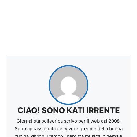
CIAO! SONO KATI IRRENTE
Giornalista poliedrica scrivo per il web dal 2008.
Sono appassionata del vivere green e della buona
cucina, divido il tempo libero tra musica, cinema e