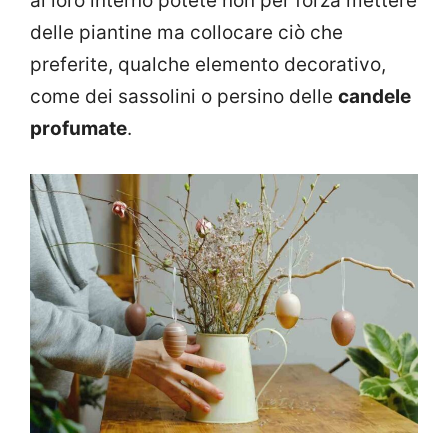
al loro interno potete non per forza mettere
delle piantine ma collocare ciò che
preferite, qualche elemento decorativo,
come dei sassolini o persino delle
candele
profumate
.