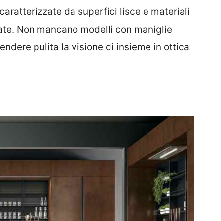
aratterizzate da superfici lisce e materiali
ate. Non mancano modelli con maniglie
rendere pulita la visione di insieme in ottica