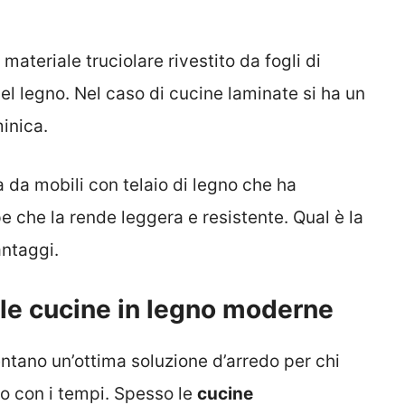
materiale truciolare rivestito da fogli di
del legno. Nel caso di cucine laminate si ha un
inica.
a da mobili con telaio di legno che ha
pe che la rende leggera e resistente. Qual è la
antaggi.
lle cucine in legno moderne
ntano un’ottima soluzione d’arredo per chi
so con i tempi. Spesso le
cucine