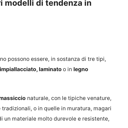
ri modelli di tendenza in
o possono essere, in sostanza di tre tipi,
impiallacciato, laminato
o in
legno
massiccio
naturale, con le tipiche venature,
tradizionali, o in quelle in muratura, magari
di un materiale molto durevole e resistente,