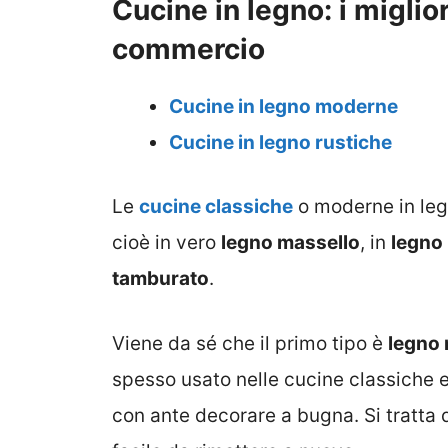
Cucine in legno: i miglio
commercio
Cucine in legno moderne
Cucine in legno rustiche
Le
cucine classiche
o moderne in legn
cioè in vero
legno massello
, in
legno 
tamburato
.
Viene da sé che il primo tipo è
legno 
spesso usato nelle cucine classiche e 
con ante decorare a bugna. Si tratta 