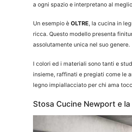
a ogni spazio e interpretano al meglio
Un esempio è
OLTRE
, la cucina in l
ricca. Questo modello presenta finitu
assolutamente unica nel suo genere.
I colori ed i materiali sono tanti e s
insieme, raffinati e pregiati come le 
legno impiallacciato per chi ama tocca
Stosa Cucine Newport e la 