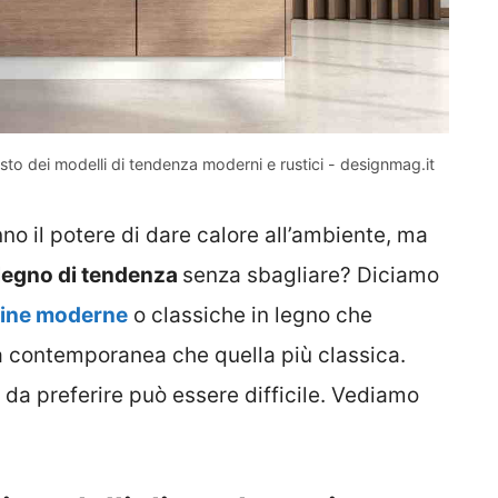
isto dei modelli di tendenza moderni e rustici - designmag.it
 il potere di dare calore all’ambiente, ma
n legno di tendenza
senza sbagliare? Diciamo
ine moderne
o classiche in legno che
sa contemporanea che quella più classica.
 da preferire può essere difficile. Vediamo