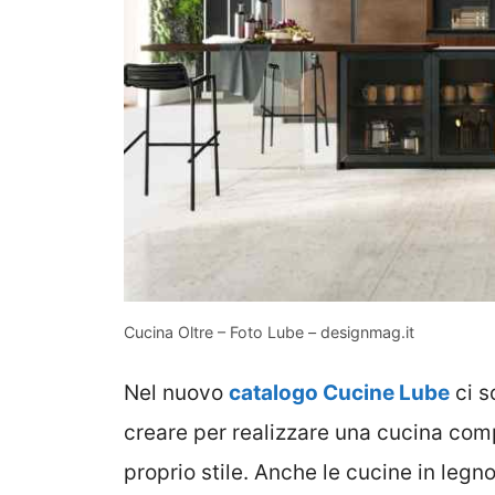
Cucina Oltre – Foto Lube – designmag.it
Nel nuovo
catalogo Cucine Lube
ci s
creare per realizzare una cucina comp
proprio stile. Anche le cucine in legn