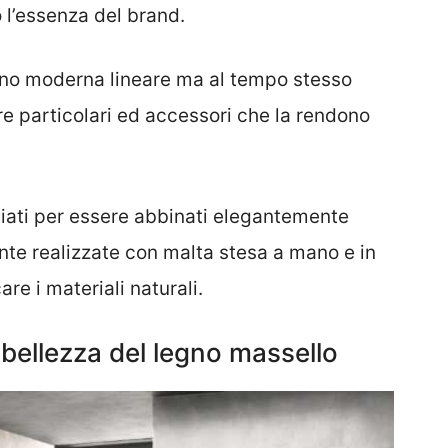
 l’essenza del brand.
egno moderna lineare ma al tempo stesso
re particolari ed accessori che la rendono
tudiati per essere abbinati elegantemente
ante realizzate con malta stesa a mano e in
re i materiali naturali.
bellezza del legno massello