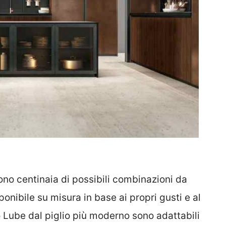
ono centinaia di possibili combinazioni da
onibile su misura in base ai propri gusti e al
o Lube dal piglio più moderno sono adattabili