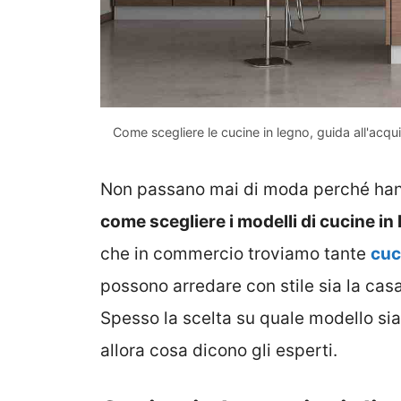
Come scegliere le cucine in legno, guida all'acqu
Non passano mai di moda perché hanno
come scegliere i modelli di cucine i
che in commercio troviamo tante
cuc
possono arredare con stile sia la ca
Spesso la scelta su quale modello sia
allora cosa dicono gli esperti.