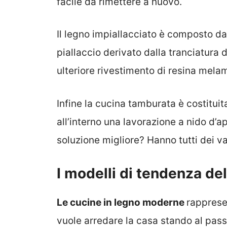
facile da rimettere a nuovo.
Il legno impiallacciato è composto da 
piallaccio derivato dalla tranciatura 
ulteriore rivestimento di resina melam
Infine la cucina tamburata è costituit
all’interno una lavorazione a nido d’a
soluzione migliore? Hanno tutti dei v
I modelli di tendenza de
Le cucine in legno moderne
rapprese
vuole arredare la casa stando al pas