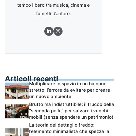
tempo libero tra musica, cinema e
fumetti d’autore.
Articoli recenti
Moltiplicare lo spazio in un balcone
stretto: l’errore da evitare per creare
un nuovo ambiente
Brutto ma indistruttibile: il trucco della
“seconda pelle” per salvare i vecchi
mobili (senza spendere un patrimonio)
La teoria del dettaglio freddo:
l’elemento minimalista che spezza la