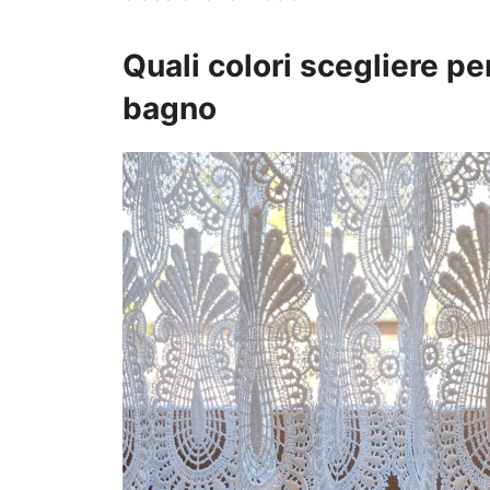
Quali colori scegliere per
bagno