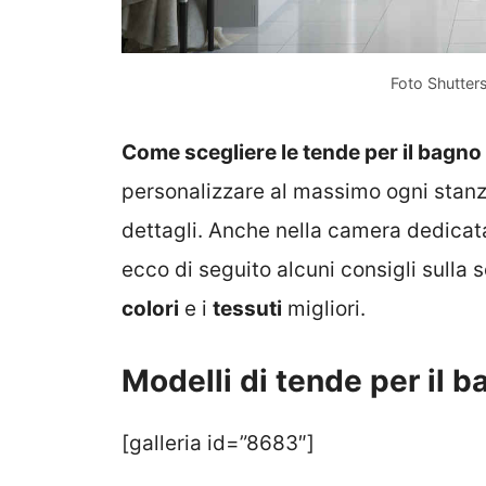
Foto Shutter
Come scegliere le tende per il bagno
personalizzare al massimo ogni stanz
dettagli. Anche nella camera dedicata 
ecco di seguito alcuni consigli sulla 
colori
e i
tessuti
migliori.
Modelli di tende per il 
[galleria id=”8683″]