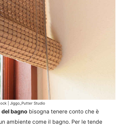
ock | Jiggo_Putter Studio
a del bagno
bisogna tenere conto che è
 un ambiente come il bagno. Per le tende