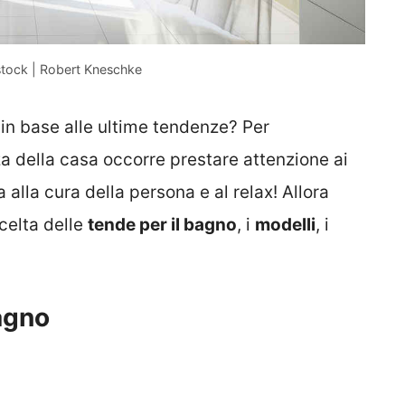
stock | Robert Kneschke
in base alle ultime tendenze? Per
a della casa occorre prestare attenzione ai
alla cura della persona e al relax! Allora
scelta delle
tende per il bagno
, i
modelli
, i
bagno