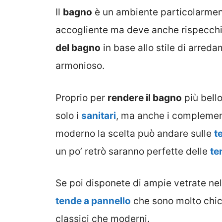
Il
bagno
è un ambiente particolarmen
accogliente ma deve anche rispecchia
del bagno
in base allo stile di arred
armonioso.
Proprio per
rendere il bagno
più bell
solo i
sanitari
, ma anche i complement
moderno la scelta può andare sulle
t
un po’ retrò saranno perfette delle
te
Se poi disponete di ampie vetrate nel
tende a pannello
che sono molto chic 
classici che moderni.