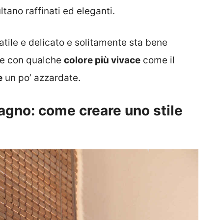
sultano raffinati ed eleganti.
satile e delicato e solitamente sta bene
te con qualche
colore più vivace
come il
e
un po’ azzardate.
bagno: come creare uno stile