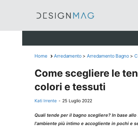
Vai
al
contenuto
Home
Arredamento
>
Arredamento Bagno
>
C
Come scegliere le ten
colori e tessuti
Kati Irrente
-
25 Luglio 2022
Quali tende per il bagno scegliere? In base allo
l'ambiente più intimo e accogliente in pochi e 