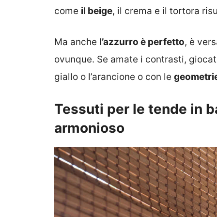
come
il beige
, il crema e il tortora ri
Ma anche
l’azzurro è perfetto
, è ver
ovunque. Se amate i contrasti, gioca
giallo o l’arancione o con le
geometri
Tessuti per le tende in 
armonioso