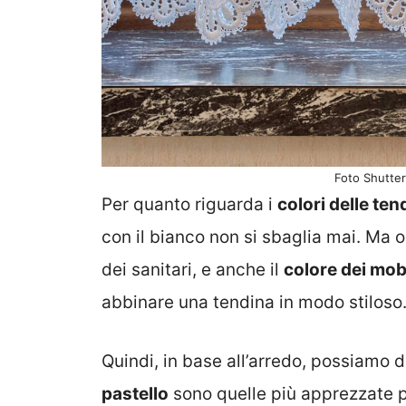
Foto Shutte
Per quanto riguarda i
colori delle ten
con il bianco non si sbaglia mai. Ma o
dei sanitari, e anche il
colore dei mobi
abbinare una tendina in modo stiloso
Quindi, in base all’arredo, possiamo d
pastello
sono quelle più apprezzate pe