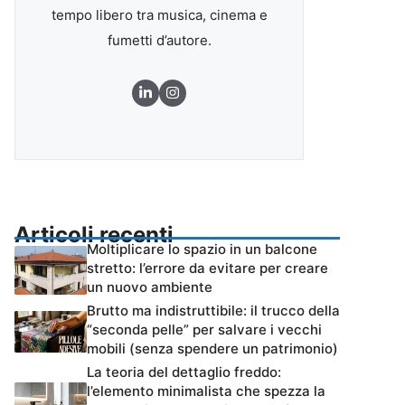
tempo libero tra musica, cinema e
fumetti d’autore.
Articoli recenti
Moltiplicare lo spazio in un balcone
stretto: l’errore da evitare per creare
un nuovo ambiente
Brutto ma indistruttibile: il trucco della
“seconda pelle” per salvare i vecchi
mobili (senza spendere un patrimonio)
La teoria del dettaglio freddo:
l’elemento minimalista che spezza la