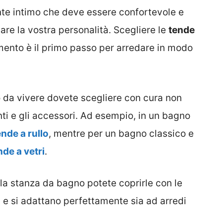
te intimo che deve essere confortevole e
re la vostra personalità. Scegliere le
tende
amento è il primo passo per arredare in modo
o da vivere dovete scegliere con cura non
i e gli accessori. Ad esempio, in un bagno
ende a rullo
, mentre per un bagno classico e
nde a vetri
.
la stanza da bagno potete coprirle con le
e si adattano perfettamente sia ad arredi