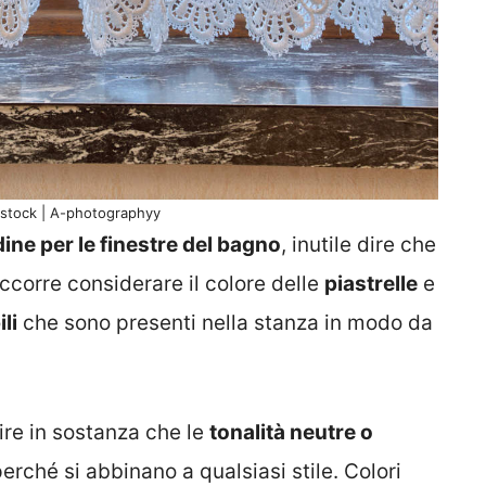
rstock | A-photographyy
dine per le finestre del bagno
, inutile dire che
ccorre considerare il colore delle
piastrelle
e
li
che sono presenti nella stanza in modo da
.
ire in sostanza che le
tonalità neutre o
rché si abbinano a qualsiasi stile. Colori