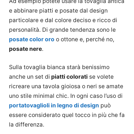
Ad esempio potete usare la tovaglia antica
e abbinare piatti e posate dal design
particolare e dal colore deciso e ricco di
personalità. Di grande tendenza sono le
posate color oro
o ottone e, perché no,
posate nere
.
Sulla tovaglia bianca starà benissimo
anche un set di
piatti colorati
se volete
ricreare una tavola gioiosa o neri se amate
uno stile minimal chic. In ogni caso l’uso di
portatovaglioli in legno di design
può
essere considerato quel tocco in più che fa
la differenza.