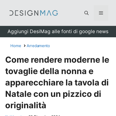
Vai
al
Menu
contenuto
Aggiungi DesiMag alle fonti di google news
Home
Arredamento
Come rendere moderne le
tovaglie della nonna e
apparecchiare la tavola di
Natale con un pizzico di
originalità