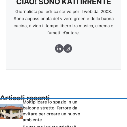
CIAO! SONO KATI IRRENTE
Giornalista poliedrica scrivo per il web dal 2008.
Sono appassionata del vivere green e della buona
cucina, divido il tempo libero tra musica, cinema e
fumetti d’autore.
Articoli recenti
Moltiplicare lo spazio in un
balcone stretto: l’errore da
evitare per creare un nuovo
ambiente