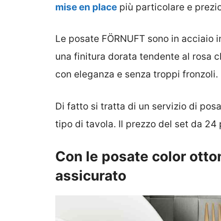
mise en place
più particolare e prezi
Le posate FÖRNUFT sono in acciaio in
una finitura dorata tendente al rosa 
con eleganza e senza troppi fronzoli.
Di fatto si tratta di un servizio di po
tipo di tavola. Il prezzo del set da 24
Con le posate color otton
assicurato