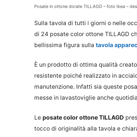
Posate in ottone dorate TILLAGD – foto Ikea – des
Sulla tavola di tutti i giorni o nelle o
di 24 posate color ottone TILLAGD che
bellissima figura sulla
tavola apparec
È un prodotto di ottima qualità creat
resistente poiché realizzato in acciai
manutenzione. Infatti sia queste pos
messe in lavastoviglie anche quotid
Le
posate color ottone TILLAGD
pres
tocco di originalità alla tavola e chi