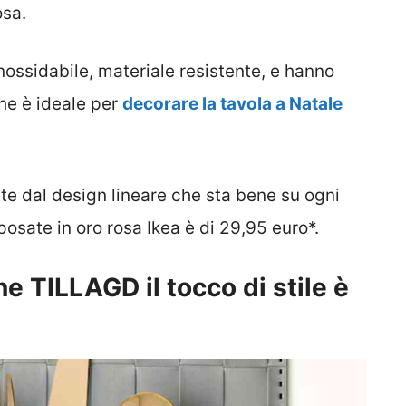
osa.
ossidabile, materiale resistente, e hanno
che è ideale per
decorare la tavola a Natale
sate dal design lineare che sta bene su ogni
 posate in oro rosa Ikea è di 29,95 euro*.
e TILLAGD il tocco di stile è