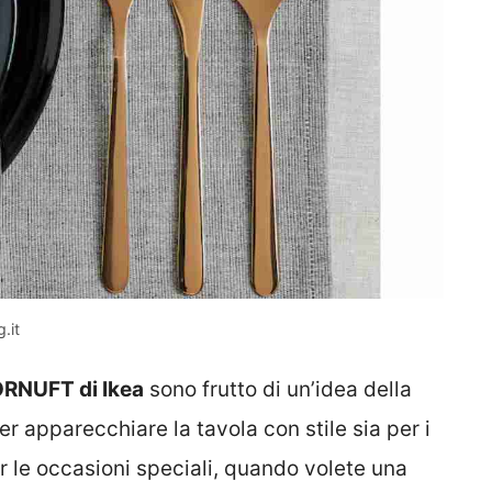
.it
ÖRNUFT di Ikea
sono frutto di un’idea della
r apparecchiare la tavola con stile sia per i
 per le occasioni speciali, quando volete una