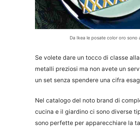
Da Ikea le posate color oro sono al
Se volete dare un tocco di classe alla 
metalli preziosi ma non avete un serv
un set senza spendere una cifra esag
Nel catalogo del noto brand di comple
cucina e il giardino ci sono diverse t
sono perfette per apparecchiare la tav