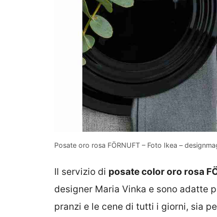
Posate oro rosa FÖRNUFT – Foto Ikea – designmag
Il servizio di
posate color oro rosa F
designer Maria Vinka e sono adatte pe
pranzi e le cene di tutti i giorni, sia