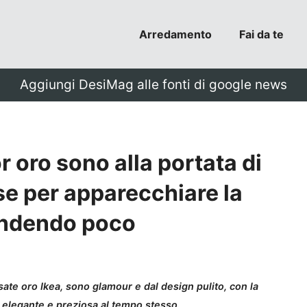
Arredamento
Fai da te
Aggiungi DesiMag alle fonti di google news
r oro sono alla portata di
sse per apparecchiare la
pendendo poco
posate oro Ikea, sono glamour e dal design pulito, con la
à elegante e preziosa al tempo stesso.