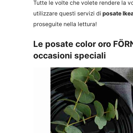
Tutte le volte che volete rendere la v
utilizzare questi servizi di
posate Ike
proseguite nella lettura!
Le posate color oro FÖRN
occasioni speciali