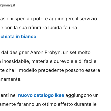
ignmag.it
ccasioni speciali potete aggiungere il servizio
 con la sua rifinitura lucida fa una
chiata in bianco
.
o dal designer Aaron Probyn, un set molto
o inossidabile, materiale durevole e di facile
ate che il modello precedente possono essere
ianamente.
enti nel
nuovo catalogo Ikea
aggiungono un
aramente faranno un ottimo effetto durante le