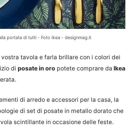
la portata di tutti - Foto Ikea - designmag.it
vostra tavola e farla brillare con i colori dei
izio di
posate in oro
potete comprare da
Ikea
erata.
menti di arredo e accessori per la casa, la
ipologie di set di posate in metallo dorato che
ola scintillante in occasione delle feste.