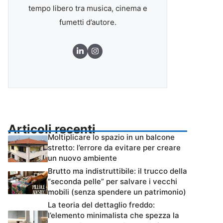
tempo libero tra musica, cinema e
fumetti d’autore.
Articoli recenti
Moltiplicare lo spazio in un balcone
stretto: l’errore da evitare per creare
un nuovo ambiente
Brutto ma indistruttibile: il trucco della
“seconda pelle” per salvare i vecchi
mobili (senza spendere un patrimonio)
La teoria del dettaglio freddo:
l’elemento minimalista che spezza la