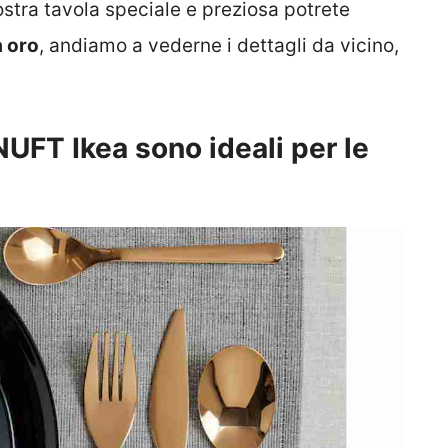
ostra tavola speciale e preziosa potrete
a oro
, andiamo a vederne i dettagli da vicino,
UFT Ikea sono ideali per le