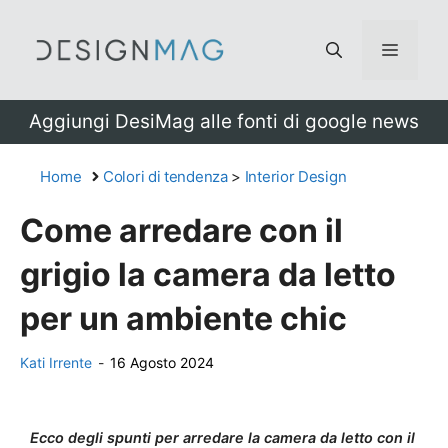
Vai
al
Menu
contenuto
Aggiungi DesiMag alle fonti di google news
Home
Colori di tendenza
>
Interior Design
Come arredare con il
grigio la camera da letto
per un ambiente chic
Kati Irrente
-
16 Agosto 2024
Ecco degli spunti per arredare la camera da letto con il