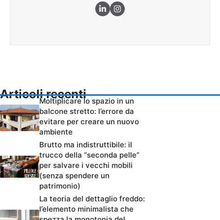
Articoli recenti
Moltiplicare lo spazio in un
balcone stretto: l’errore da
evitare per creare un nuovo
ambiente
Brutto ma indistruttibile: il
trucco della “seconda pelle”
per salvare i vecchi mobili
(senza spendere un
patrimonio)
La teoria del dettaglio freddo:
l’elemento minimalista che
spezza la monotonia del