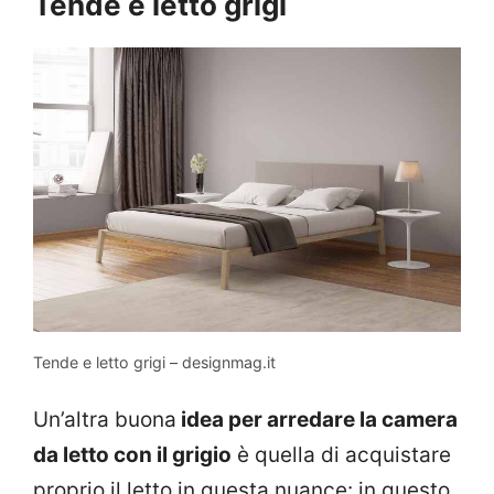
Tende e letto grigi
Tende e letto grigi – designmag.it
Un’altra buona
idea per arredare la camera
da letto con il grigio
è quella di acquistare
proprio il letto in questa nuance: in questo