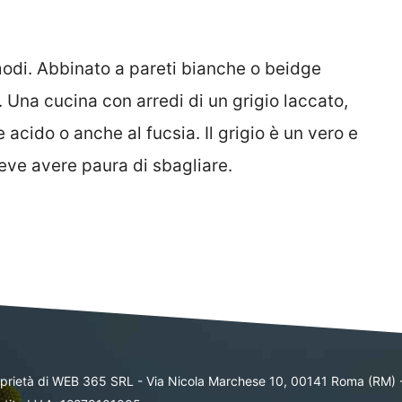
i modi. Abbinato a pareti bianche o beidge
 Una cucina con arredi di un grigio laccato,
acido o anche al fucsia. Il grigio è un vero e
eve avere paura di sbagliare.
oprietà di WEB 365 SRL - Via Nicola Marchese 10, 00141 Roma (RM) 