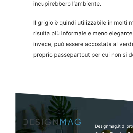
incupirebbero l’ambiente.
Il grigio è quindi utilizzabile in molt
risulta più informale e meno elegante.
invece, può essere accostata al verde 
proprio passepartout per cui non si d
Designmag.it di pr