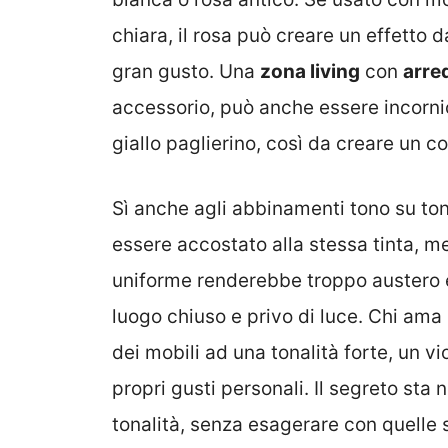
chiara, il rosa può creare un effetto 
gran gusto. Una
zona living
con
arred
accessorio, può anche essere incorni
giallo paglierino, così da creare un c
Sì anche agli abbinamenti tono su tono
essere accostato alla stessa tinta, me
uniforme renderebbe troppo austero e
luogo chiuso e privo di luce. Chi ama 
dei mobili ad una tonalità forte, un v
propri gusti personali. Il segreto sta 
tonalità, senza esagerare con quelle