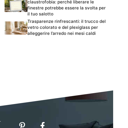
claustrofobia: perché liberare le
finestre potrebbe essere la svolta per
il tuo salotto
Trasparenze rinfrescanti: il trucco del
vetro colorato e del plexiglass per
alleggerire l’arredo nei mesi caldi
-