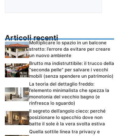
Articoli recenti
Moltiplicare lo spazio in un balcone
stretto: l’errore da evitare per creare
un nuovo ambiente
Brutto ma indistruttibile: il trucco della
“seconda pelle” per salvare i vecchi
mobili (senza spendere un patrimonio)
La teoria del dettaglio freddo:
l’elemento minimalista che spezza la
monotonia del vecchio bagno (e
rinfresca lo sguardo)
Il segreto dell’angolo cieco: perché
posizionare lo specchio dove non
batte il sole è la vera svolta estiva
Quella sottile linea tra privacy e