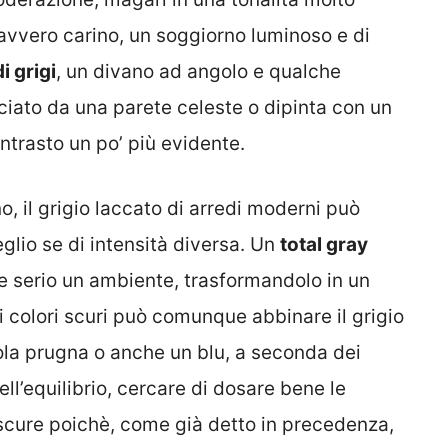
davvero carino, un soggiorno luminoso e di
i grigi
, un divano ad angolo e qualche
ciato da una parete celeste o dipinta con un
ontrasto un po’ più evidente.
, il grigio laccato di arredi moderni può
glio se di intensità diversa. Un
total gray
 serio un ambiente, trasformandolo in un
i colori scuri può comunque abbinare il grigio
iola prugna o anche un blu, a seconda dei
nell’equilibrio, cercare di dosare bene le
 scure poichè, come già detto in precedenza,