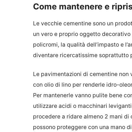
Come mantenere e ripris
Le vecchie cementine sono un prodot
un vero e proprio oggetto decorativo 
policromi, la qualità dell’impasto e l’a
diventare ricercatissime soprattutto 
Le pavimentazioni di cementine non v
con olio di lino per renderle idro-ole
Per mantenerle vanno pulite bene con
utilizzare acidi o macchinari leviganti
procedere a ridare almeno 2 mani di ol
possono proteggere con una mano di 