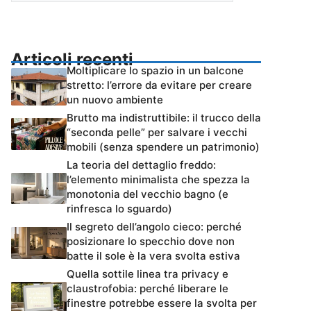
Articoli recenti
Moltiplicare lo spazio in un balcone
stretto: l’errore da evitare per creare
un nuovo ambiente
Brutto ma indistruttibile: il trucco della
“seconda pelle” per salvare i vecchi
mobili (senza spendere un patrimonio)
La teoria del dettaglio freddo:
l’elemento minimalista che spezza la
monotonia del vecchio bagno (e
rinfresca lo sguardo)
Il segreto dell’angolo cieco: perché
posizionare lo specchio dove non
batte il sole è la vera svolta estiva
Quella sottile linea tra privacy e
claustrofobia: perché liberare le
finestre potrebbe essere la svolta per