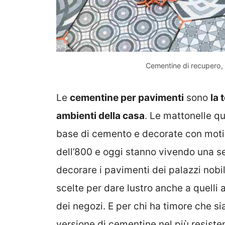
Cementine di recupero, 
Le
cementine per pavimenti
sono
la 
ambienti della casa
. Le mattonelle q
base di cemento e decorate con motivi
dell’800 e oggi stanno vivendo una se
decorare i pavimenti dei palazzi nobili
scelte per dare lustro anche a quelli a
dei negozi. E per chi ha timore che s
versione di cementine nel più resiste