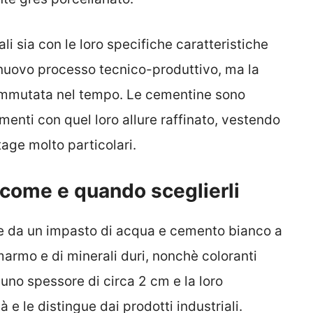
i sia con le loro specifiche caratteristiche
 nuovo processo tecnico-produttivo, ma la
 immutata nel tempo. Le cementine sono
imenti con quel loro allure raffinato, vestendo
tage molto particolari.
 come e quando sceglierli
e da un impasto di acqua e cemento bianco a
armo e di minerali duri, nonchè coloranti
 uno spessore di circa 2 cm e la loro
tà e le distingue dai prodotti industriali.