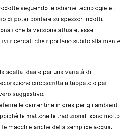
rodotte seguendo le odierne tecnologie e i
io di poter contare su spessori ridotti.
onali che la versione attuale, esse
ivi ricercati che riportano subito alla mente
a scelta ideale per una varietà di
decorazione circoscritta a tappeto o per
vvero suggestivo.
ferire le cementine in gres per gli ambienti
oichè le mattonelle tradizionali sono molto
n le macchie anche della semplice acqua.