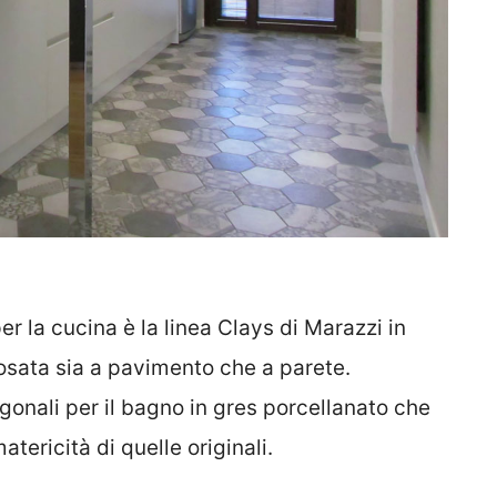
 la cucina è la linea Clays di Marazzi in
osata sia a pavimento che a parete.
onali per il bagno in gres porcellanato che
tericità di quelle originali.