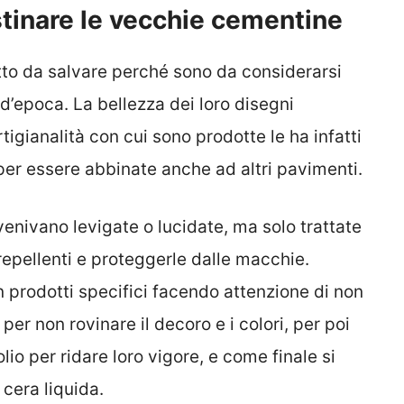
tinare le vecchie cementine
to da salvare perché sono da considerarsi
d’epoca. La bellezza dei loro disegni
rtigianalità con cui sono prodotte le ha infatti
per essere abbinate anche ad altri pavimenti.
enivano levigate o lucidate, ma solo trattate
orepellenti e proteggerle dalle macchie.
 prodotti specifici facendo attenzione di non
 per non rovinare il decoro e i colori, per poi
io per ridare loro vigore, e come finale si
cera liquida.