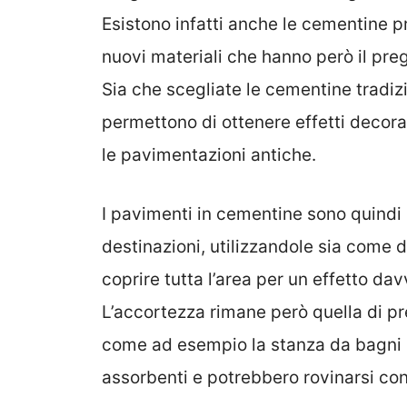
Esistono infatti anche le cementine p
nuovi materiali che hanno però il preg
Sia che scegliate le cementine tradizi
permettono di ottenere effetti decorat
le pavimentazioni antiche.
I pavimenti in cementine sono quindi l
destinazioni, utilizzandole sia come 
coprire tutta l’area per un effetto da
L’accortezza rimane però quella di pre
come ad esempio la stanza da bagni p
assorbenti e potrebbero rovinarsi co