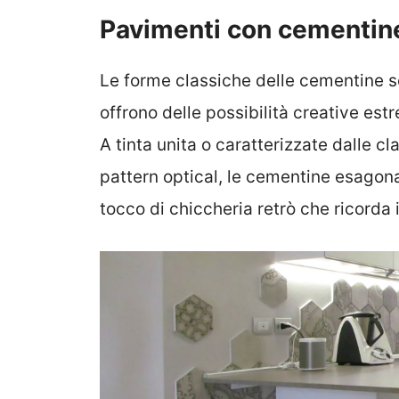
Pavimenti con cementin
Le forme classiche delle cementine s
offrono delle possibilità creative es
A tinta unita o caratterizzate dalle 
pattern optical, le cementine esagona
tocco di chiccheria retrò che ricorda i 