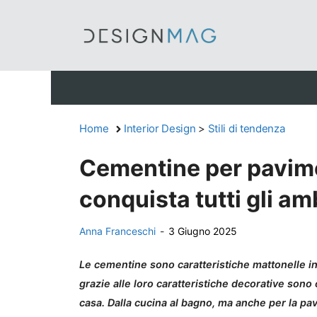
Vai
al
contenuto
Home
Interior Design
>
Stili di tendenza
Cementine per pavime
conquista tutti gli am
Anna Franceschi
-
3 Giugno 2025
Le cementine sono caratteristiche mattonelle in 
grazie alle loro caratteristiche decorative sono 
casa. Dalla cucina al bagno, ma anche per la pa