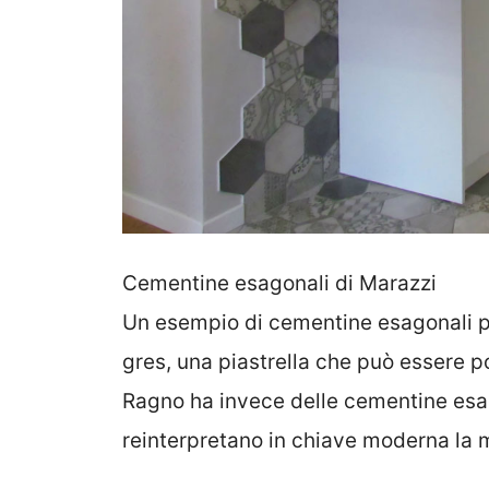
Cementine esagonali di Marazzi
Un esempio di cementine esagonali per
gres, una piastrella che può essere p
Ragno ha invece delle cementine esag
reinterpretano in chiave moderna la ma