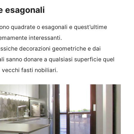
e esagonali
ono quadrate o esagonali e quest’ultime
tremamente interessanti.
classiche decorazioni geometriche e dai
li sanno donare a qualsiasi superficie quel
vecchi fasti nobiliari.