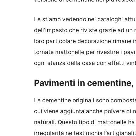
Le stiamo vedendo nei cataloghi attual
dell’impasto che riviste grazie ad un
loro particolare decorazione rimane
tornate mattonelle per rivestire i pav
ogni stanza della casa con effetti vin
Pavimenti in cementine,
Le cementine originali sono compost
cui viene aggiunta anche polvere di m
naturali. Questo tipo di mattonelle ha
irregolarità ne testimonia l’artigianali