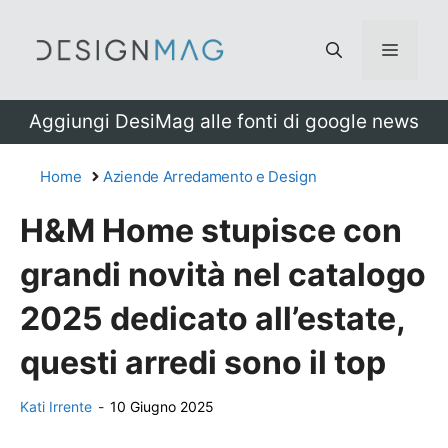
Vai
al
Menu
contenuto
Aggiungi DesiMag alle fonti di google news
Home
Aziende Arredamento e Design
H&M Home stupisce con
grandi novità nel catalogo
2025 dedicato all’estate,
questi arredi sono il top
Kati Irrente
-
10 Giugno 2025