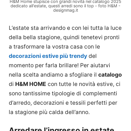
H&M Home stupisce con grandi novità nel catalogo 2025
dedicato all'estate, questi arredi sono il top - foto H&M -
designmag.it
L’estate sta arrivando e con lei tutta la luce
della bella stagione, quindi tenetevi pronti
a trasformare la vostra casa con le
decorazioni estive più trendy
del
momento per farla brillare! Per aiutarvi
nella scelta andiamo a sfogliare il
catalogo
di
H&M HOME
con tutte le novità estive, ci
sono tantissime tipologie di complementi
d’arredo, decorazioni e tessili perfetti per
la stagione più calda dell’anno.
Arredare l’ingresso in estate