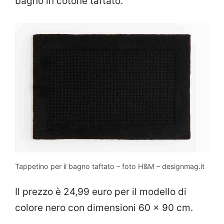
bagno in cotone taftato.
Tappetino per il bagno taftato – foto H&M – designmag.it
Il prezzo è 24,99 euro per il modello di
colore nero con dimensioni 60 x 90 cm.