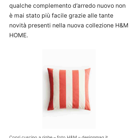
qualche complemento d’arredo nuovo non
è mai stato più facile grazie alle tante
novità presenti nella nuova collezione H&M
HOME.
Copri cuscino a righe – foto H&M – designmag.it