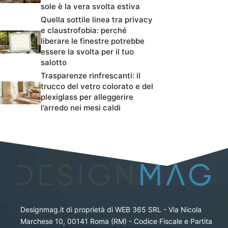
sole è la vera svolta estiva
Quella sottile linea tra privacy
e claustrofobia: perché
liberare le finestre potrebbe
essere la svolta per il tuo
salotto
Trasparenze rinfrescanti: il
trucco del vetro colorato e del
plexiglass per alleggerire
l’arredo nei mesi caldi
Designmag.it di proprietà di WEB 365 SRL - Via Nicola
Marchese 10, 00141 Roma (RM) - Codice Fiscale e Partita