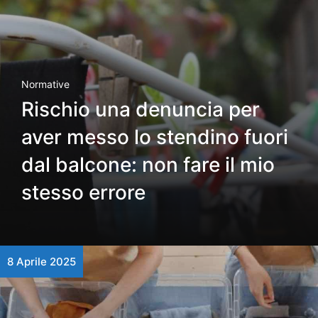
Normative
Rischio una denuncia per
aver messo lo stendino fuori
dal balcone: non fare il mio
stesso errore
8 Aprile 2025