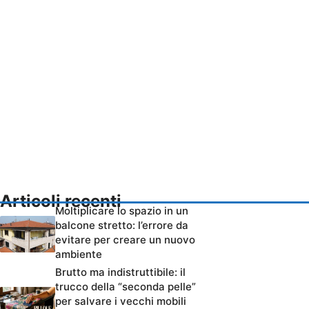
Articoli recenti
Moltiplicare lo spazio in un
balcone stretto: l’errore da
evitare per creare un nuovo
ambiente
Brutto ma indistruttibile: il
trucco della “seconda pelle”
per salvare i vecchi mobili