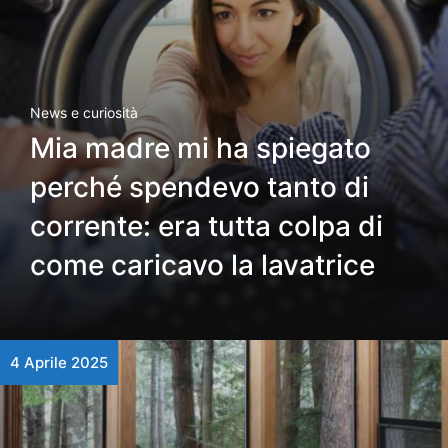
News e curiosità
Mia madre mi ha spiegato
perché spendevo tanto di
corrente: era tutta colpa di
come caricavo la lavatrice
4 Aprile 2025