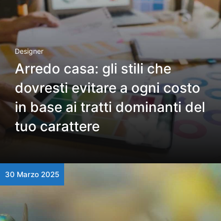
Designer
Arredo casa: gli stili che
dovresti evitare a ogni costo
in base ai tratti dominanti del
tuo carattere
30 Marzo 2025