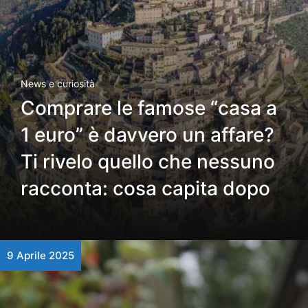
News e curiosità
Comprare le famose “casa a
1 euro” è davvero un affare?
Ti rivelo quello che nessuno
racconta: cosa capita dopo
9 Aprile 2025