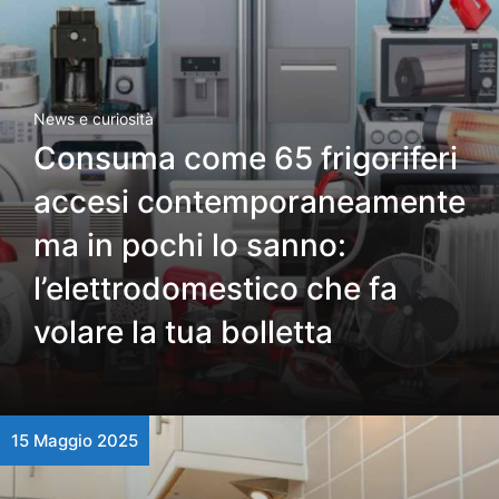
News e curiosità
Consuma come 65 frigoriferi
accesi contemporaneamente
ma in pochi lo sanno:
l’elettrodomestico che fa
volare la tua bolletta
15 Maggio 2025