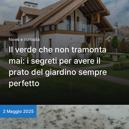
News e curiosità
Il verde che non tramonta
mai: i segreti per avere il
prato del giardino sempre
perfetto
2 Maggio 2025