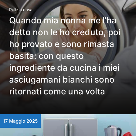
Pulizia casa
Quando mia nonna me l’ha
detto non le ho creduto, poi
ho provato e sono rimasta
basita: con questo
ingrediente da cucina i miei
asciugamani bianchi sono
ritornati come una volta
17 Maggio 2025