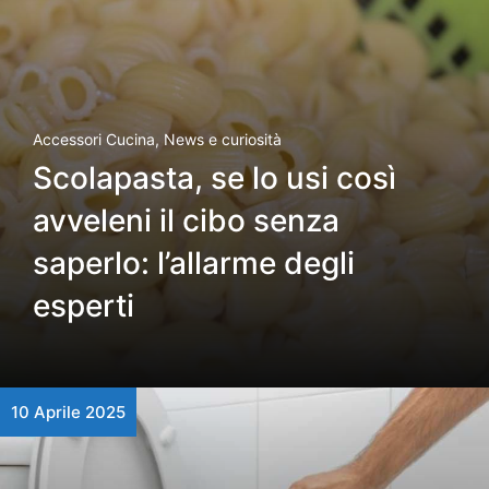
Accessori Cucina
,
News e curiosità
Scolapasta, se lo usi così
avveleni il cibo senza
saperlo: l’allarme degli
esperti
10 Aprile 2025