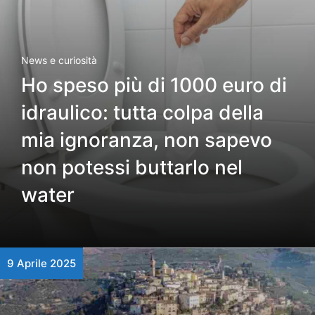
News e curiosità
Ho speso più di 1000 euro di
idraulico: tutta colpa della
mia ignoranza, non sapevo
non potessi buttarlo nel
water
9 Aprile 2025