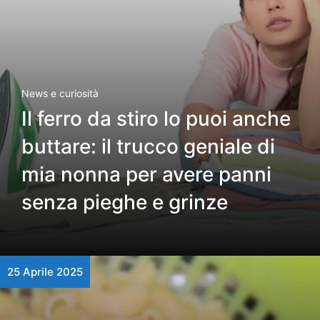
News e curiosità
Il ferro da stiro lo puoi anche
buttare: il trucco geniale di
mia nonna per avere panni
senza pieghe e grinze
25 Aprile 2025