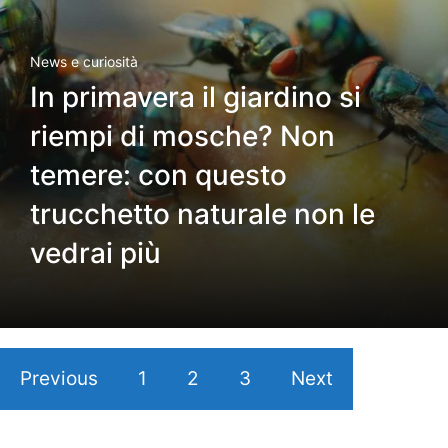
News e curiosità
In primavera il giardino si
riempi di mosche? Non
temere: con questo
trucchetto naturale non le
vedrai più
Previous
1
2
3
Next