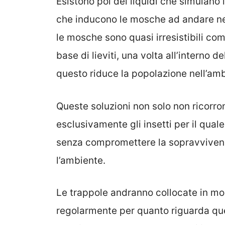
Esistono poi dei liquidi che simulano
che inducono le mosche ad andare nel
le mosche sono quasi irresistibili com
base di lieviti, una volta all’interno d
questo riduce la popolazione nell’amb
Queste soluzioni non solo non ricorron
esclusivamente gli insetti per il quale
senza compromettere la sopravvivenza 
l’ambiente.
Le trappole andranno collocate in mo
regolarmente per quanto riguarda que