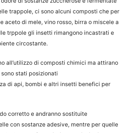
 l’odore di sostanze zuccherose e fermentate
le trappole, ci sono alcuni composti che per
e aceto di mele, vino rosso, birra o miscele a
elle trppole gli insetti rimangono incastrati e
iente circostante.
o all’utilizzo di composti chimici ma attirano
 sono stati posizionati
di api, bombi e altri insetti benefici per
do corretto e andranno sostituite
lle con sostanze adesive, mentre per quelle