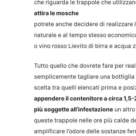
che riguarda le trappole che utilizzan
attira le mosche
potrete anche decidere di realizzare 
naturale e al tempo stesso economico 
o vino rosso Lievito di birra e acqua 
Tutto quello che dovrete fare per real
semplicemente tagliare una bottiglia 
scelta tra quelli elencati prima e posi
appendere il contenitore a circa 1,5-2
più soggette all’infestazione
un altro
queste trappole nelle ore più calde d
amplificare l’odore delle sostanze f