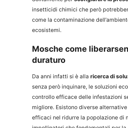
insetticidi chimici che però potrebber
come la contaminazione dell’ambiente
ecosistemi.
Mosche come liberarsen
duraturo
Da anni infatti si è alla
ricerca di sol
senza però inquinare, le soluzioni eco
controllo efficace delle infestazioni 
migliore. Esistono diverse alternativ
efficaci nel ridurre la popolazione di
impollinatori che fondamentali per la