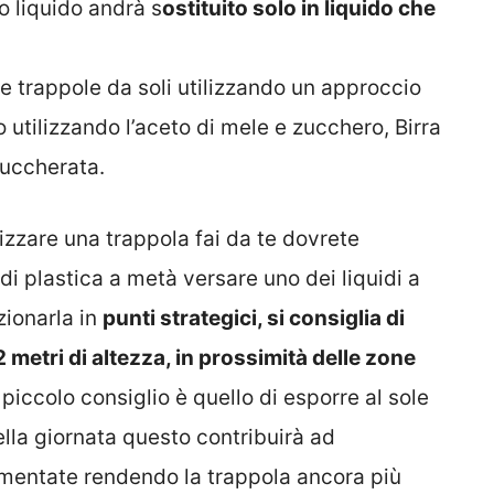
o liquido andrà s
ostituito solo in liquido che
le trappole da soli utilizzando un approccio
utilizzando l’aceto di mele e zucchero, Birra
zuccherata.
izzare una trappola fai da te dovrete
di plastica a metà versare uno dei liquidi a
zionarla in
punti strategici, si consiglia di
 metri di altezza, in prossimità delle zone
 piccolo consiglio è quello di esporre al sole
ella giornata questo contribuirà ad
ermentate rendendo la trappola ancora più