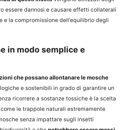
o essere dannosi e causare effetti collaterali
 e la compromissione dell’equilibrio degli
e in modo semplice e
uzioni che possano allontanare le mosche
logiche e sostenibili in grado di garantire un
senza ricorrere a sostanze tossiche è la scelta
e come le trappole naturali estremamente
 mosche senza impattare sugli insetti
 biodiversità e che
potrebbero essere messi