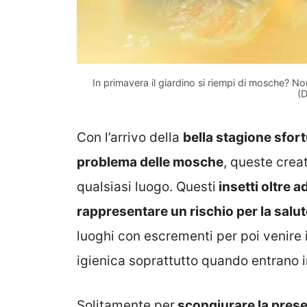
In primavera il giardino si riempi di mosche? N
(D
Con l’arrivo della
bella stagione sfor
problema delle mosche
, queste crea
qualsiasi luogo. Questi
insetti oltre 
rappresentare un rischio per la salut
luoghi con escrementi per poi venire 
igienica soprattutto quando entrano i
Solitamente per
scongiurare la presen