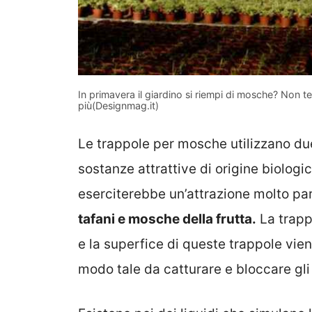
In primavera il giardino si riempi di mosche? Non t
più(Designmag.it)
Le trappole per mosche utilizzano due 
sostanze attrattive di origine biologic
eserciterebbe un’attrazione molto pa
tafani e mosche della frutta.
La trapp
e la superfice di queste trappole vien
modo tale da catturare e bloccare gli 