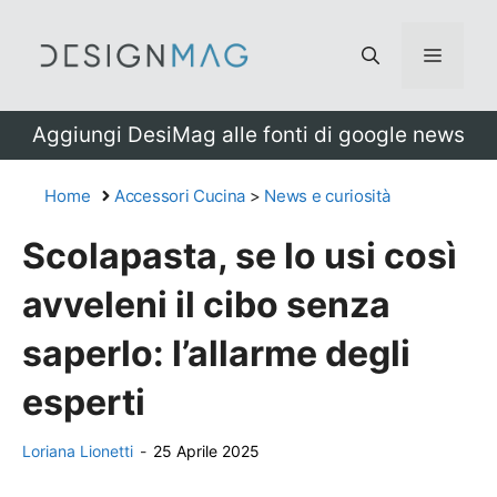
Vai
al
Menu
contenuto
Aggiungi DesiMag alle fonti di google news
Home
Accessori Cucina
>
News e curiosità
Scolapasta, se lo usi così
avveleni il cibo senza
saperlo: l’allarme degli
esperti
Loriana Lionetti
-
25 Aprile 2025