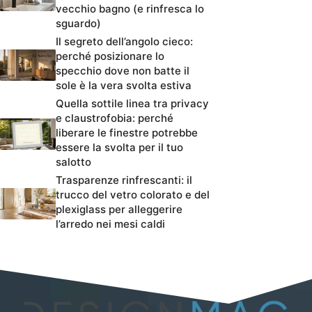
vecchio bagno (e rinfresca lo
sguardo)
Il segreto dell’angolo cieco:
perché posizionare lo
specchio dove non batte il
sole è la vera svolta estiva
Quella sottile linea tra privacy
e claustrofobia: perché
liberare le finestre potrebbe
essere la svolta per il tuo
salotto
Trasparenze rinfrescanti: il
trucco del vetro colorato e del
plexiglass per alleggerire
l’arredo nei mesi caldi