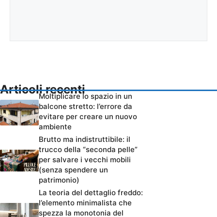
Articoli recenti
Moltiplicare lo spazio in un
balcone stretto: l’errore da
evitare per creare un nuovo
ambiente
Brutto ma indistruttibile: il
trucco della “seconda pelle”
per salvare i vecchi mobili
(senza spendere un
patrimonio)
La teoria del dettaglio freddo:
l’elemento minimalista che
spezza la monotonia del