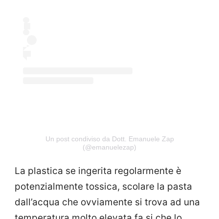
Un post condiviso da Dott. Emanuele Zap
(@emanuelezap)
La plastica se ingerita regolarmente è
potenzialmente tossica, scolare la pasta
dall’acqua che ovviamente si trova ad una
temperatura molto elevata fa si che lo