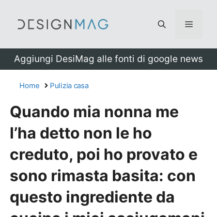
Vai
al
Menu
contenuto
Aggiungi DesiMag alle fonti di google news
Home
Pulizia casa
Quando mia nonna me
l’ha detto non le ho
creduto, poi ho provato e
sono rimasta basita: con
questo ingrediente da