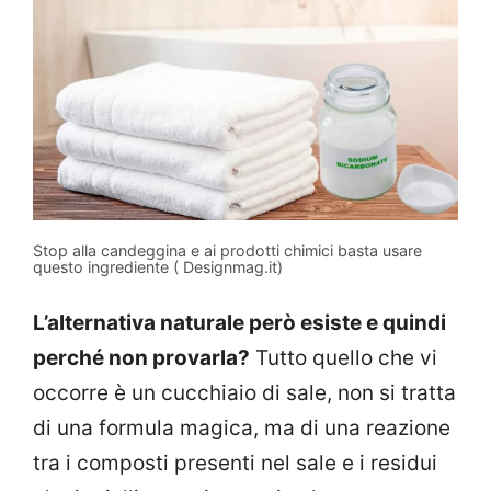
Stop alla candeggina e ai prodotti chimici basta usare
questo ingrediente ( Designmag.it)
L’alternativa naturale però esiste e quindi
perché non provarla?
Tutto quello che vi
occorre è un cucchiaio di sale, non si tratta
di una formula magica, ma di una reazione
tra i composti presenti nel sale e i residui