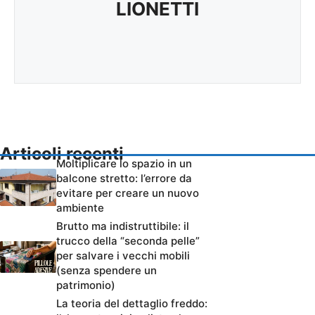
LIONETTI
Articoli recenti
Moltiplicare lo spazio in un
balcone stretto: l’errore da
evitare per creare un nuovo
ambiente
Brutto ma indistruttibile: il
trucco della “seconda pelle”
per salvare i vecchi mobili
(senza spendere un
patrimonio)
La teoria del dettaglio freddo: