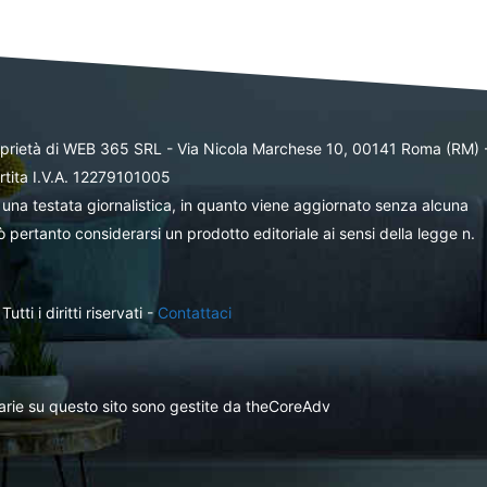
oprietà di WEB 365 SRL - Via Nicola Marchese 10, 00141 Roma (RM) 
rtita I.V.A. 12279101005
una testata giornalistica, in quanto viene aggiornato senza alcuna
 pertanto considerarsi un prodotto editoriale ai sensi della legge n.
ti i diritti riservati -
Contattaci
itarie su questo sito sono gestite da theCoreAdv