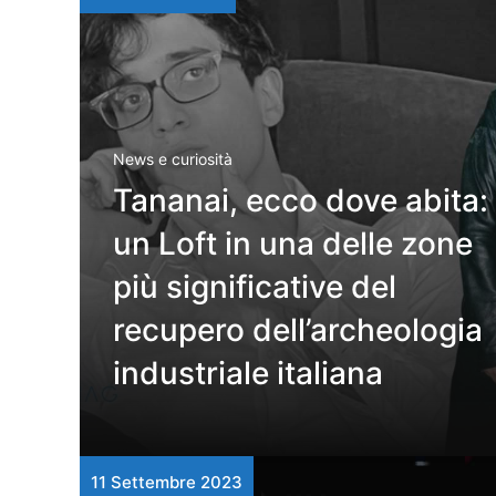
News e curiosità
Tananai, ecco dove abita:
un Loft in una delle zone
più significative del
recupero dell’archeologia
industriale italiana
11 Settembre 2023