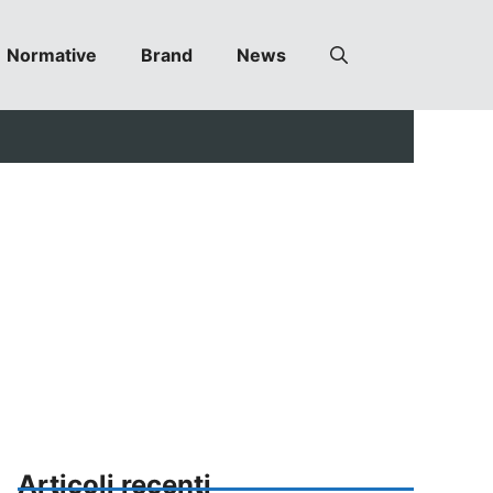
Normative
Brand
News
Articoli recenti