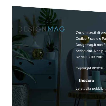
Designmag.it di pr
Codice Fiscale e Pa
Designmag.it non è 
periodicità. Non può
62 del 07.03.2001
Copyright ©2026 - Tut
Le attività pubblic