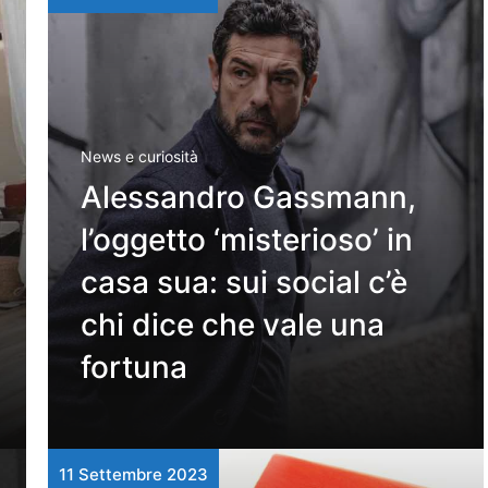
News e curiosità
Alessandro Gassmann,
l’oggetto ‘misterioso’ in
casa sua: sui social c’è
chi dice che vale una
fortuna
11 Settembre 2023