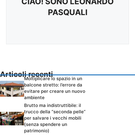
CIAO! SONO LEONARDO
PASQUALI
Articoli recenti
Moltiplicare lo spazio in un
balcone stretto: l’errore da
evitare per creare un nuovo
ambiente
Brutto ma indistruttibile: il
trucco della “seconda pelle”
per salvare i vecchi mobili
(senza spendere un
patrimonio)