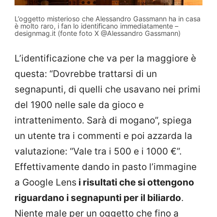
L’oggetto misterioso che Alessandro Gassmann ha in casa
è molto raro, i fan lo identificano immediatamente –
designmag.it (fonte foto X @Alessandro Gassmann)
L’identificazione che va per la maggiore è
questa: “Dovrebbe trattarsi di un
segnapunti, di quelli che usavano nei primi
del 1900 nelle sale da gioco e
intrattenimento. Sarà di mogano”, spiega
un utente tra i commenti e poi azzarda la
valutazione: “Vale tra i 500 e i 1000 €”.
Effettivamente dando in pasto l’immagine
a Google Lens
i risultati che si ottengono
riguardano i segnapunti per il biliardo
.
Niente male per un oggetto che fino a