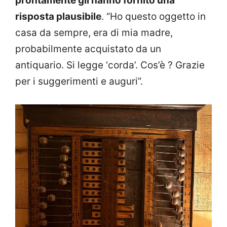
prontamente gli hanno fornito una
risposta plausibile
. “Ho questo oggetto in
casa da sempre, era di mia madre,
probabilmente acquistato da un
antiquario. Si legge ‘corda’. Cos’è ? Grazie
per i suggerimenti e auguri”.