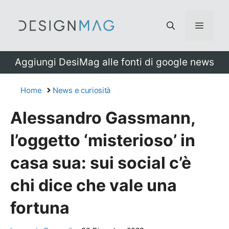
Vai
al
Menu
contenuto
Aggiungi DesiMag alle fonti di google news
Home
News e curiosità
Alessandro Gassmann,
l’oggetto ‘misterioso’ in
casa sua: sui social c’è
chi dice che vale una
fortuna