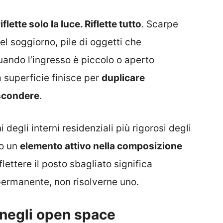
lette solo la luce. Riflette tutto
. Scarpe
del soggiorno, pile di oggetti che
ando l’ingresso è piccolo o aperto
a superficie finisce per
duplicare
ascondere
.
 degli interni residenziali più rigorosi degli
io un
elemento attivo nella composizione
flettere il posto sbagliato significa
ermanente, non risolverne uno.
a negli open space