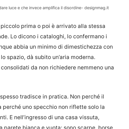
dare luce e che invece amplifica il disordine- designmag.it
iccolo prima o poi è arrivato alla stessa
e. Lo dicono i cataloghi, lo confermano i
unque abbia un minimo di dimestichezza con
a lo spazio, dà subito un’aria moderna.
e consolidati da non richiedere nemmeno una
 spesso tradisce in pratica. Non perché il
a perché uno specchio non riflette solo la
nti. E nell’ingresso di una casa vissuta,
a parete bianca e vuota: sono scarpe, borse,