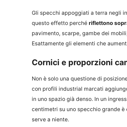
Gli specchi appoggiati a terra negli i
questo effetto perché
riflettono sopr
pavimento, scarpe, gambe dei mobili, o
Esattamente gli elementi che aumenta
Cornici e proporzioni ca
Non è solo una questione di posizione
con profili industrial marcati aggiun
in uno spazio già denso. In un ingress
centimetri su uno specchio grande è
serve a niente.