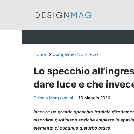
Vai
al
contenuto
Home
Complementi d'arredo
Lo specchio all’ingre
dare luce e che invece
Delania Margiovanni
-
10 Maggio 2026
Inserire un grande specchio frontale direttament
disordine quotidiano anziché ampliare lo spazio
elemento di continuo disturbo ottico.