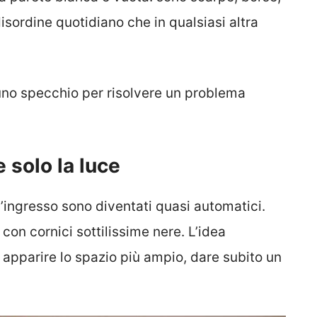
disordine quotidiano che in qualsiasi altra
 uno specchio per risolvere un problema
 solo la luce
ll’ingresso sono diventati quasi automatici.
 con cornici sottilissime nere. L’idea
r apparire lo spazio più ampio, dare subito un