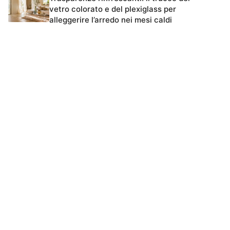
vetro colorato e del plexiglass per
alleggerire l’arredo nei mesi caldi