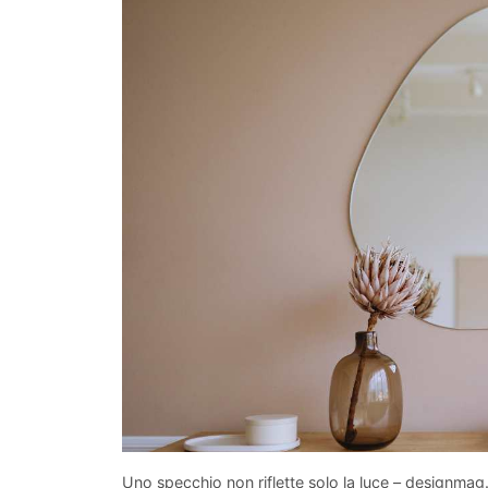
Uno specchio non riflette solo la luce – designmag.