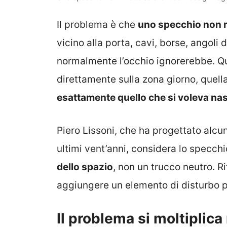
Il problema è che
uno specchio non rif
vicino alla porta, cavi, borse, angoli 
normalmente l’occhio ignorerebbe. Qu
direttamente sulla zona giorno, quell
esattamente quello che si voleva n
Piero Lissoni, che ha progettato alcuni
ultimi vent’anni, considera lo specch
dello spazio
, non un trucco neutro. Ri
aggiungere un elemento di disturbo p
Il problema si moltiplic