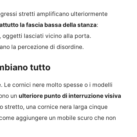
ngressi stretti amplificano ulteriormente
attutto la fascia bassa della stanza
:
ggetti lasciati vicino alla porta.
no la percezione di disordine.
mbiano tutto
. Le cornici nere molto spesse o i modelli
gono un
ulteriore punto di interruzione visiva
o stretto, una cornice nera larga cinque
 come aggiungere un mobile scuro che non