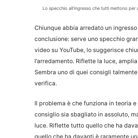
Lo specchio all’ingresso che tutti mettono per 
Chiunque abbia arredato un ingresso p
conclusione: serve uno specchio grand
video su YouTube, lo suggerisce chi
l’arredamento. Riflette la luce, ampli
Sembra uno di quei consigli talment
verifica.
Il problema è che funziona in teoria e
consiglio sia sbagliato in assoluto, m
luce. Riflette tutto quello che ha dava
quello che ha davanti è raramente un