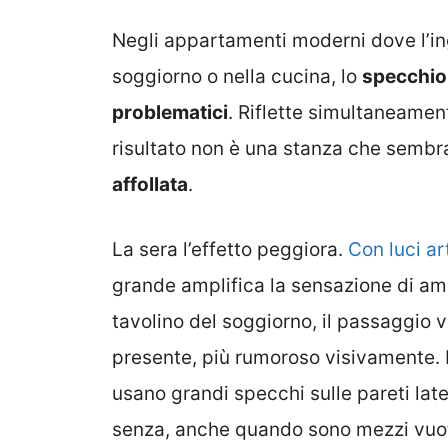
Negli appartamenti moderni dove l’in
soggiorno o nella cucina, lo
specchio 
problematici
. Riflette simultaneamen
risultato non è una stanza che semb
affollata
.
La sera l’effetto peggiora.
Con luci ar
grande amplifica la sensazione di amb
tavolino del soggiorno, il passaggio v
presente, più rumoroso visivamente. È 
usano grandi specchi sulle pareti lat
senza, anche quando sono mezzi vuot