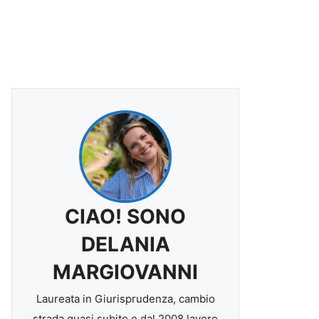
CIAO! SONO
DELANIA
MARGIOVANNI
Laureata in Giurisprudenza, cambio
strada quasi subito e dal 2008 lavoro